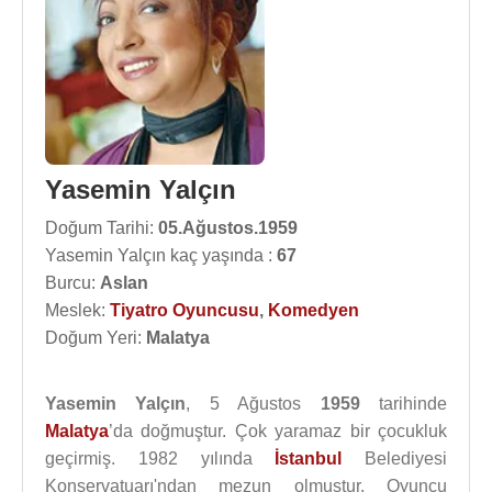
Yasemin Yalçın
Doğum Tarihi:
05.Ağustos.1959
Yasemin Yalçın kaç yaşında :
67
Burcu:
Aslan
Meslek:
Tiyatro Oyuncusu
,
Komedyen
Doğum Yeri:
Malatya
Yasemin Yalçın
, 5 Ağustos
1959
tarihinde
Malatya
’da doğmuştur. Çok yaramaz bir çocukluk
geçirmiş. 1982 yılında
İstanbul
Belediyesi
Konservatuarı'ndan mezun olmuştur. Oyuncu