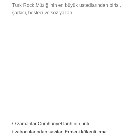
Türk Rock Müziği'nin en büyük üstadlarından birisi,
şarkıcı, besteci ve söz yazarı.
O zamanlar Cumhuriyet tarihinin ünlü
tiyatrocularından sayılan Ermeni kökenli İrma