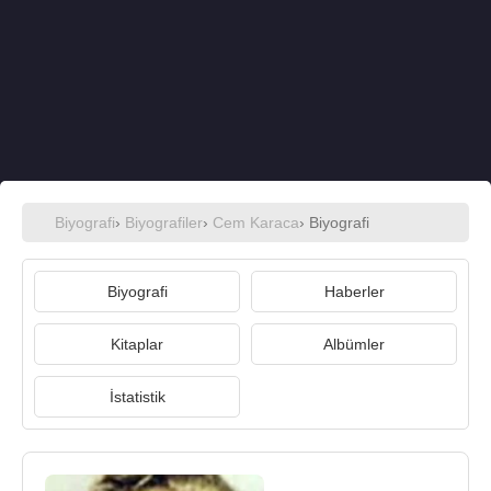
Biyografi
›
Biyografiler
›
Cem Karaca
› Biyografi
Biyografi
Haberler
Kitaplar
Albümler
İstatistik