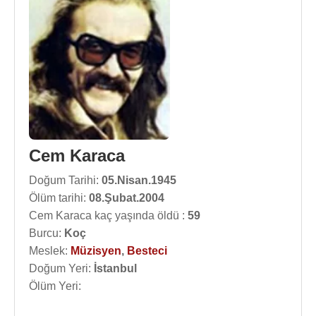
Cem Karaca
Doğum Tarihi:
05.Nisan.1945
Ölüm tarihi:
08.Şubat.2004
Cem Karaca kaç yaşında öldü :
59
Burcu:
Koç
Meslek:
Müzisyen
,
Besteci
Doğum Yeri:
İstanbul
Ölüm Yeri: