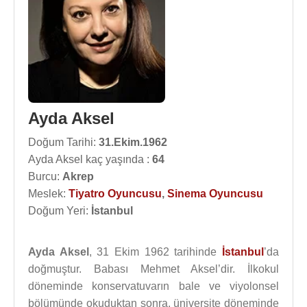
Ayda Aksel
Doğum Tarihi:
31.Ekim.1962
Ayda Aksel kaç yaşında :
64
Burcu:
Akrep
Meslek:
Tiyatro Oyuncusu
,
Sinema Oyuncusu
Doğum Yeri:
İstanbul
Ayda Aksel
, 31 Ekim 1962 tarihinde
İstanbul
’da
doğmuştur. Babası Mehmet Aksel’dir. İlkokul
döneminde konservatuvarın bale ve viyolonsel
bölümünde okuduktan sonra, üniversite döneminde