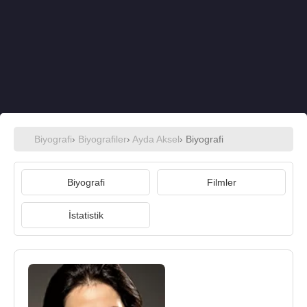
Biyografi
›
Biyografiler
›
Ayda Aksel
› Biyografi
Biyografi
Filmler
İstatistik