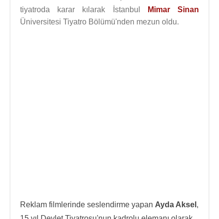
tiyatroda karar kılarak İstanbul
Mimar Sinan
Üniversitesi Tiyatro Bölümü'nden mezun oldu.
Reklam filmlerinde seslendirme yapan
Ayda Aksel
,
15 yıl Devlet Tiyatrosu'nun kadrolu elemanı olarak