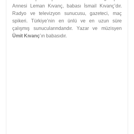
Annesi Leman Kıvanç, babası İsmail Kıvanç’dır.
Radyo ve televizyon sunucusu, gazeteci, maç
spikeri. Türkiye’nin en ünlü ve en uzun süre
çalışmış sunucularındandır. Yazar ve müzisyen
Ümit Kıvanç
’ın babasıdır.