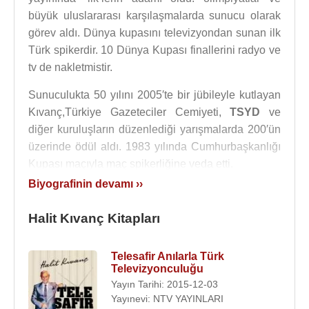
büyük uluslararası karşılaşmalarda sunucu olarak
görev aldı. Dünya kupasını televizyondan sunan ilk
Türk spikerdir. 10 Dünya Kupası finallerini radyo ve
tv de nakletmistir.
Sunuculukta 50 yılını 2005′te bir jübileyle kutlayan
Kıvanç,Türkiye Gazeteciler Cemiyeti,
TSYD
ve
diğer kuruluşların düzenlediği yarışmalarda 200′ün
üzerinde ödül aldı. 1983 yılında Cumhurbaşkanlığı
Kupası maçıyla maç spikerliğine veda etti.
Biyografinin devamı ››
Yazar, spiker, sanat adamı olarak kabul edilen
Halit
Kıvanç
, Türk halkına temiz bir Türkçe ile saygın ve
Halit Kıvanç Kitapları
eğitici çalışmaları ile hizmet vermesinden dolayı
Türkiye Milli Olimpiyat Komitesi tarafından Kariyer
Telesafir Anılarla Türk
Dalında büyük ödüle layık görüldü. 1983 yılında
Televizyonculuğu
Cumhurbaşkanlığı Kupası maçıyla maç spikerliğine
Yayın Tarihi: 2015-12-03
veda etti.
Yayınevi: NTV YAYINLARI