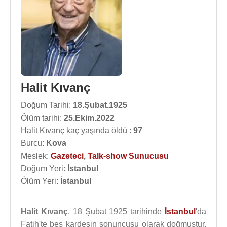
Halit Kıvanç
Doğum Tarihi:
18.Şubat.1925
Ölüm tarihi:
25.Ekim.2022
Halit Kıvanç kaç yaşında öldü :
97
Burcu:
Kova
Meslek:
Gazeteci
,
Talk-show Sunucusu
Doğum Yeri:
İstanbul
Ölüm Yeri:
İstanbul
Halit Kıvanç
, 18 Şubat 1925 tarihinde
İstanbul
'da
Fatih'te beş kardeşin sonuncusu olarak doğmuştur.