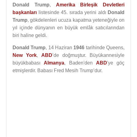
Donald Trump
,
Amerika Birleşik Devletleri
başkanları
listesinde 45. sırada yerini aldı
Donald
Trump
, gökdelenleri ucuza kapatma yeteneğiyle on
yıl içinde dünyanın en büyük emlâk satıcılarından
biri haline geldi.
Donald Trump
, 14 Haziran
1946
tarihinde Queens,
New York
,
ABD
’de doğmuştur. Büyükannesiyle
büyükbabası
Almanya
, Baden'den
ABD
'ye göç
etmişlerdir. Babası Fred Mesih Trump’dur.