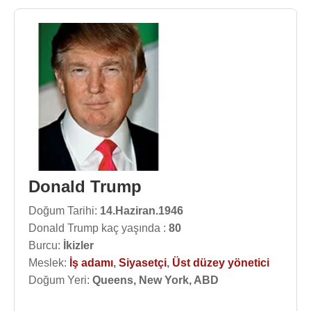
Donald Trump
Doğum Tarihi:
14.Haziran.1946
Donald Trump kaç yaşında :
80
Burcu:
İkizler
Meslek:
İş adamı
,
Siyasetçi
,
Üst düzey yönetici
Doğum Yeri:
Queens, New York, ABD