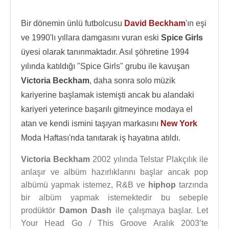
Bir dönemin ünlü futbolcusu
David Beckham
'ın eşi
ve 1990'lı yıllara damgasını vuran eski
Spice Girls
üyesi olarak tanınmaktadır. Asıl şöhretine 1994
yılında katıldığı "Spice Girls" grubu ile kavuşan
Victoria Beckham
, daha sonra solo müzik
kariyerine başlamak istemişti ancak bu alandaki
kariyeri yeterince başarılı gitmeyince modaya el
atan ve kendi ismini taşıyan markasını
New York
Moda Haftası'nda tanıtarak iş hayatına atıldı.
Victoria Beckham
2002 yılında Telstar Plakçılık ile
anlaşır ve albüm hazırlıklarını başlar ancak pop
albümü yapmak istemez, R&B ve
hiphop
tarzında
bir albüm yapmak istemektedir bu sebeple
prodüktör
Damon Dash
ile çalışmaya başlar. Let
Your Head Go / This Groove Aralık 2003’te