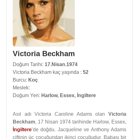
Victoria Beckham
Doğum Tarihi:
17.Nisan.1974
Victoria Beckham kaç yaşında :
52
Burcu:
Koç
Meslek:
Doğum Yeri:
Harlow, Essex, İngiltere
Asıl adı Victoria Caroline Adams olan
Victoria
Beckham
, 17 Nisan 1974 tarihinde Harlow, Essex,
İngiltere
’de doğdu. Jacqueline ve Anthony Adams
çiftinin üç çocuğundan ikinci çocuğudur. Babası bir