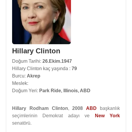
Hillary Clinton
Doğum Tarihi:
26.Ekim.1947
Hillary Clinton kaç yaşında :
79
Burcu:
Akrep
Meslek:
Doğum Yeri:
Park Ride, Illinois, ABD
Hillary Rodham Clinton
,
2008
ABD
başkanlık
seçimlerinin Demokrat adayı ve
New York
senatörü.