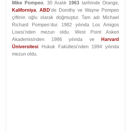
Mike Pompeo
, 30 Aralık
1963
tarihinde Orange,
Kaliforniya
,
ABD
’de Dorothy ve Wayne Pompeo
çiftinin oğlu olarak doğmuştur. Tam adı Michael
Richard Pompeo’dur. 1982 yılında Los Amigos
Lisesi'nden mezun oldu. West Point Askeri
Akademisinden 1986 yılında ve
Harvard
Üniversitesi
Hukuk Fakültesi'nden 1994 yılında
mezun oldu.