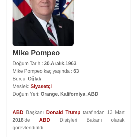
Mike Pompeo
Doğum Tarihi:
30.Aralık.1963
Mike Pompeo kaç yaşında :
63
Burcu:
Oğlak
Meslek:
Siyasetçi
Doğum Yeri:
Orange, Kaliforniya, ABD
ABD
Başkanı
Donald Trump
tarafından 13 Mart
2018
'de
ABD
Dışişleri Bakanı olarak
görevlendirildi.