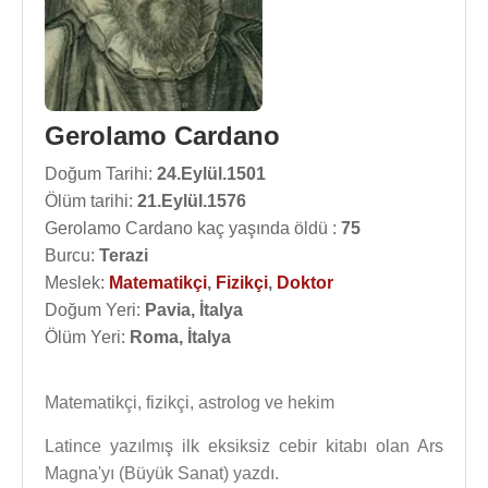
Gerolamo Cardano
Doğum Tarihi:
24.Eylül.1501
Ölüm tarihi:
21.Eylül.1576
Gerolamo Cardano kaç yaşında öldü :
75
Burcu:
Terazi
Meslek:
Matematikçi
,
Fizikçi
,
Doktor
Doğum Yeri:
Pavia, İtalya
Ölüm Yeri:
Roma, İtalya
Matematikçi, fizikçi, astrolog ve hekim
Latince yazılmış ilk eksiksiz cebir kitabı olan Ars
Magna'yı (Büyük Sanat) yazdı.