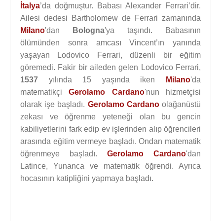
İtalya
’da doğmuştur. Babası Alexander Ferrari’dir.
Ailesi dedesi Bartholomew de Ferrari zamanında
Milano
'dan
Bologna
'ya taşındı. Babasının
ölümünden sonra amcası Vincent’ın yanında
yaşayan Lodovico Ferrari, düzenli bir eğitim
göremedi. Fakir bir aileden gelen Lodovico Ferrari,
1537
yılında 15 yaşında iken
Milano
'da
matematikçi
Gerolamo Cardano
'nun hizmetçisi
olarak işe başladı.
Gerolamo Cardano
olağanüstü
zekası ve öğrenme yeteneği olan bu gencin
kabiliyetlerini fark edip ev işlerinden alıp öğrencileri
arasında eğitim vermeye başladı. Ondan matematik
öğrenmeye başladı.
Gerolamo Cardano
'dan
Latince, Yunanca ve matematik öğrendi. Ayrıca
hocasının katipliğini yapmaya başladı.