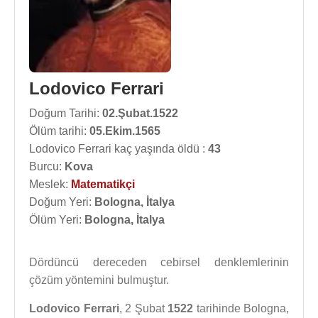
Lodovico Ferrari
Doğum Tarihi:
02.Şubat.1522
Ölüm tarihi:
05.Ekim.1565
Lodovico Ferrari kaç yaşında öldü :
43
Burcu:
Kova
Meslek:
Matematikçi
Doğum Yeri:
Bologna, İtalya
Ölüm Yeri:
Bologna, İtalya
Dördüncü dereceden cebirsel denklemlerinin
çözüm yöntemini bulmuştur.
Lodovico Ferrari
, 2 Şubat
1522
tarihinde Bologna,