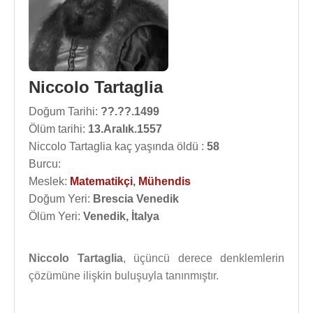
Niccolo Tartaglia
Doğum Tarihi:
??.??.1499
Ölüm tarihi:
13.Aralık.1557
Niccolo Tartaglia kaç yaşında öldü :
58
Burcu:
Meslek:
Matematikçi
,
Mühendis
Doğum Yeri:
Brescia Venedik
Ölüm Yeri:
Venedik, İtalya
Niccolo Tartaglia
, üçüncü derece denklemlerin
çözümüne ilişkin buluşuyla tanınmıştır.