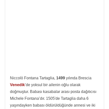
Niccolò Fontana Tartaglia,
1499
yılında Brescia
Venedik
’de yoksul bir ailenin oğlu olarak
doğmuştur. Babası kasabalar arası posta dağıtıcısı
Michele Fontana’dır. 1505'de Tartaglia daha 6
yaşındayken babası öldürüldüğünde annesi ve iki