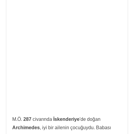
M.Ö.
287
civarında
İskenderiye
'de doğan
Archimedes
, iyi bir ailenin çocuğuydu. Babası