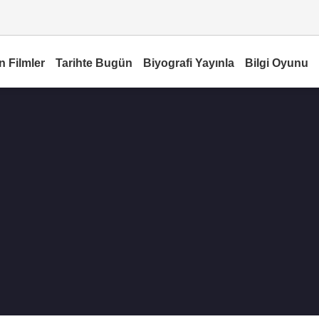
n Filmler
Tarihte Bugün
Biyografi Yayınla
Bilgi Oyunu