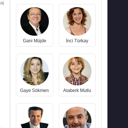
aj
Gani Müjde
İnci Türkay
Gaye Sökmen
Ataberk Mutlu