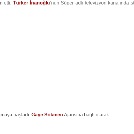
 etti.
Türker İnanoğlu
’nun Süper adlı televizyon kanalında st
apmaya başladı.
Gaye Sökmen
Ajansına bağlı olarak