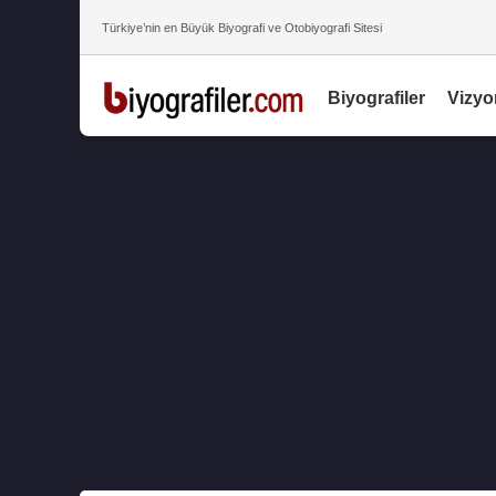
Türkiye’nin en Büyük Biyografi ve Otobiyografi Sitesi
Biyografiler
Vizyo