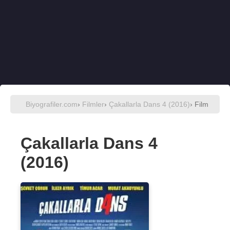
Biyografiler.com
›
Filmler
›
Çakallarla Dans 4 (2016)
› Film
Çakallarla Dans 4
(2016)