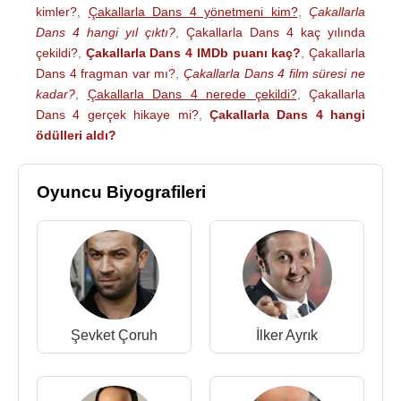
kimler?
,
Çakallarla Dans 4 yönetmeni kim?
,
Çakallarla
Dans 4 hangi yıl çıktı?
,
Çakallarla Dans 4 kaç yılında
çekildi?
,
Çakallarla Dans 4 IMDb puanı kaç?
,
Çakallarla
Dans 4 fragman var mı?
,
Çakallarla Dans 4 film süresi ne
kadar?
,
Çakallarla Dans 4 nerede çekildi?
,
Çakallarla
Dans 4 gerçek hikaye mi?
,
Çakallarla Dans 4 hangi
ödülleri aldı?
Oyuncu Biyografileri
Şevket Çoruh
İlker Ayrık