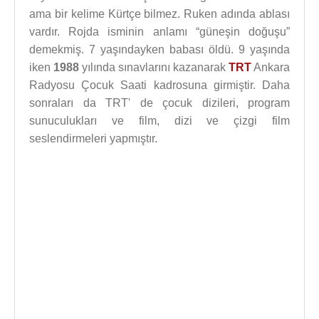
ama bir kelime Kürtçe bilmez. Ruken adında ablası
vardır. Rojda isminin anlamı “güneşin doğuşu”
demekmiş. 7 yaşındayken babası öldü. 9 yaşında
iken
1988
yılında sınavlarını kazanarak
TRT
Ankara
Radyosu Çocuk Saati kadrosuna girmiştir. Daha
sonraları da TRT' de çocuk dizileri, program
sunuculukları ve film, dizi ve çizgi film
seslendirmeleri yapmıştır.