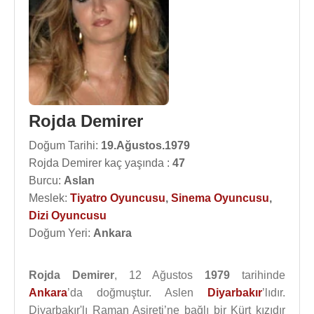
Rojda Demirer
Doğum Tarihi:
19.Ağustos.1979
Rojda Demirer kaç yaşında :
47
Burcu:
Aslan
Meslek:
Tiyatro Oyuncusu
,
Sinema Oyuncusu
,
Dizi Oyuncusu
Doğum Yeri:
Ankara
Rojda Demirer
, 12 Ağustos
1979
tarihinde
Ankara
’da doğmuştur. Aslen
Diyarbakır
’lıdır.
Diyarbakır'lı Raman Aşireti’ne bağlı bir Kürt kızıdır