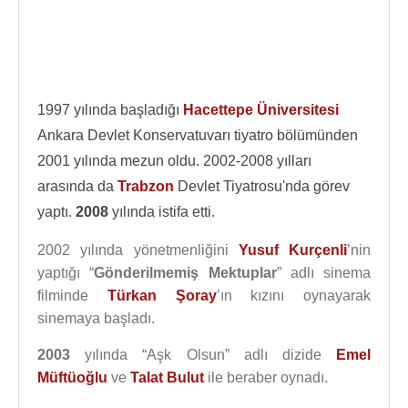
1997 yılında başladığı
Hacettepe Üniversitesi
Ankara Devlet Konservatuvarı tiyatro bölümünden
2001 yılında mezun oldu. 2002-2008 yılları
arasında da
Trabzon
Devlet Tiyatrosu'nda görev
yaptı.
2008
yılında istifa etti.
2002 yılında yönetmenliğini
Yusuf Kurçenli
’nin
yaptığı “
Gönderilmemiş Mektuplar
” adlı sinema
filminde
Türkan Şoray
’ın kızını oynayarak
sinemaya başladı.
2003
yılında “Aşk Olsun” adlı dizide
Emel
Müftüoğlu
ve
Talat Bulut
ile beraber oynadı.