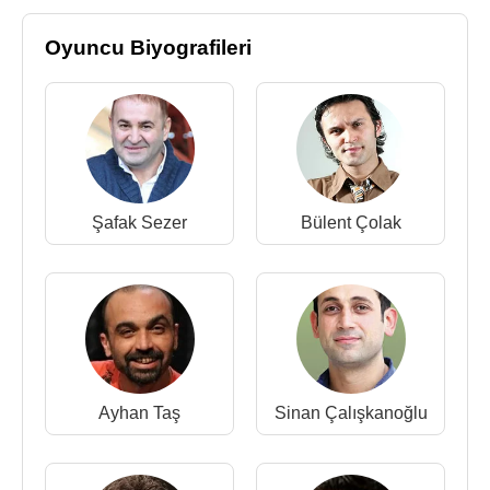
Oyuncu Biyografileri
Şafak Sezer
Bülent Çolak
Ayhan Taş
Sinan Çalışkanoğlu