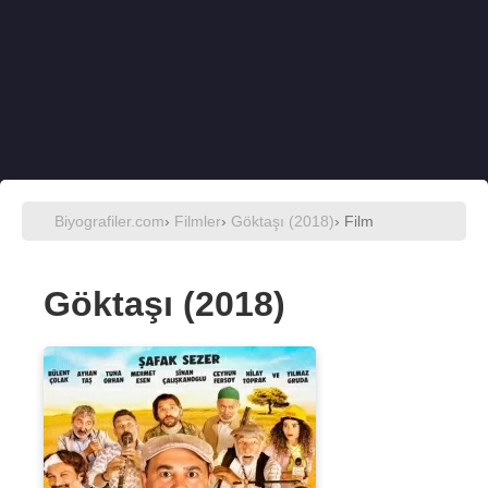
Biyografiler.com
›
Filmler
›
Göktaşı (2018)
› Film
Göktaşı (2018)