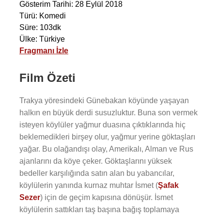
Gösterim Tarihi: 28 Eylül 2018
Türü: Komedi
Süre: 103dk
Ülke: Türkiye
Fragmanı İzle
Film Özeti
Trakya yöresindeki Günebakan köyünde yaşayan
halkın en büyük derdi susuzluktur. Buna son vermek
isteyen köylüler yağmur duasına çıktıklarında hiç
beklemedikleri birşey olur, yağmur yerine göktaşları
yağar. Bu olağandışı olay, Amerikalı, Alman ve Rus
ajanlarını da köye çeker. Göktaşlarını yüksek
bedeller karşılığında satın alan bu yabancılar,
köylülerin yanında kurnaz muhtar İsmet (
Şafak
Sezer
) için de geçim kapısına dönüşür. İsmet
köylülerin sattıkları taş başına bağış toplamaya