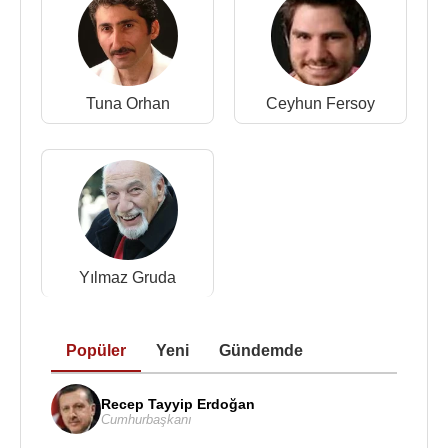
Tuna Orhan
Ceyhun Fersoy
Yılmaz Gruda
Popüler
Yeni
Gündemde
Recep Tayyip Erdoğan
Cumhurbaşkanı