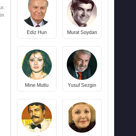
r.
in
Ediz Hun
Murat Soydan
Mine Mutlu
Yusuf Sezgin