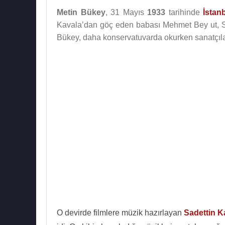
Metin Bükey
, 31 Mayıs
1933
tarihinde
İstan
Kavala’dan göç eden babası Mehmet Bey ut, Se
Bükey, daha konservatuvarda okurken sanatçılar
O devirde filmlere müzik hazırlayan
Sadettin 