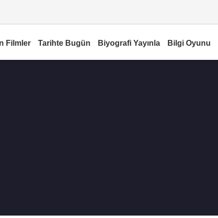
n Filmler
Tarihte Bugün
Biyografi Yayınla
Bilgi Oyunu