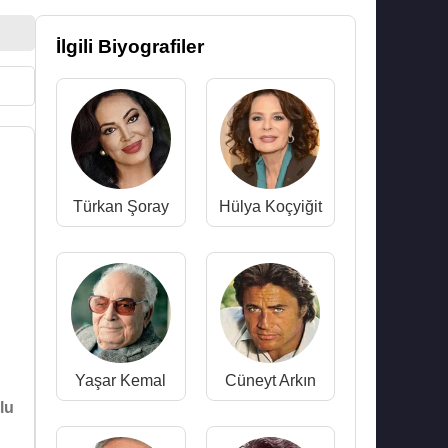
İlgili Biyografiler
Türkan Şoray
Hülya Koçyiğit
Yaşar Kemal
Cüneyt Arkın
lu