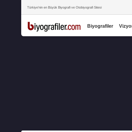
Türkiye’nin en Büyük Biyografi ve Otobiyografi Sitesi
Biyografiler
Vizyo