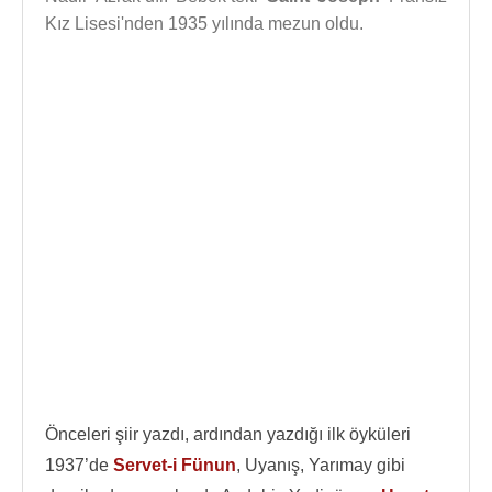
Kız Lisesi'nden 1935 yılında mezun oldu.
Önceleri şiir yazdı, ardından yazdığı ilk öyküleri
1937’de
Servet-i Fünun
, Uyanış, Yarımay gibi