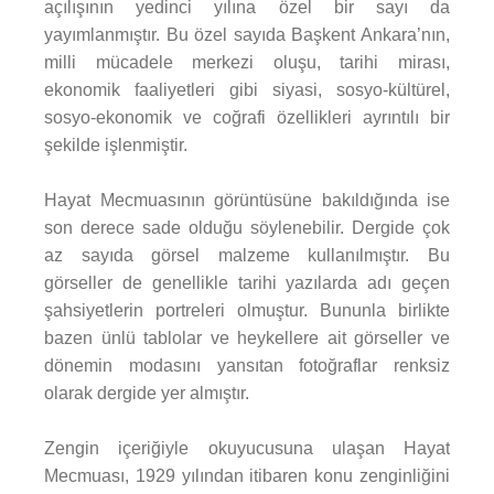
açılışının yedinci yılına özel bir sayı da
yayımlanmıştır. Bu özel sayıda Başkent Ankara’nın,
milli mücadele merkezi oluşu, tarihi mirası,
ekonomik faaliyetleri gibi siyasi, sosyo-kültürel,
sosyo-ekonomik ve coğrafi özellikleri ayrıntılı bir
şekilde işlenmiştir.
Hayat Mecmuasının görüntüsüne bakıldığında ise
son derece sade olduğu söylenebilir. Dergide çok
az sayıda görsel malzeme kullanılmıştır. Bu
görseller de genellikle tarihi yazılarda adı geçen
şahsiyetlerin portreleri olmuştur. Bununla birlikte
bazen ünlü tablolar ve heykellere ait görseller ve
dönemin modasını yansıtan fotoğraflar renksiz
olarak dergide yer almıştır.
Zengin içeriğiyle okuyucusuna ulaşan Hayat
Mecmuası, 1929 yılından itibaren konu zenginliğini