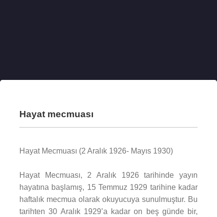
Hayat mecmuası
Hayat Mecmuası (2 Aralık 1926- Mayıs 1930)
Hayat Mecmuası, 2 Aralık 1926 tarihinde yayın
hayatına başlamış, 15 Temmuz 1929 tarihine kadar
haftalık mecmua olarak okuyucuya sunulmuştur. Bu
tarihten 30 Aralık 1929’a kadar on beş günde bir,