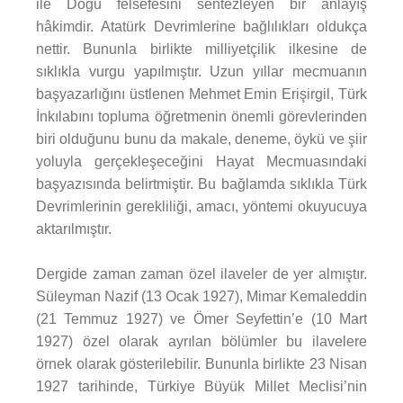
ile Doğu felsefesini sentezleyen bir anlayış
hâkimdir. Atatürk Devrimlerine bağlılıkları oldukça
nettir. Bununla birlikte milliyetçilik ilkesine de
sıklıkla vurgu yapılmıştır. Uzun yıllar mecmuanın
başyazarlığını üstlenen Mehmet Emin Erişirgil, Türk
İnkılabını topluma öğretmenin önemli görevlerinden
biri olduğunu bunu da makale, deneme, öykü ve şiir
yoluyla gerçekleşeceğini Hayat Mecmuasındaki
başyazısında belirtmiştir. Bu bağlamda sıklıkla Türk
Devrimlerinin gerekliliği, amacı, yöntemi okuyucuya
aktarılmıştır.
Dergide zaman zaman özel ilaveler de yer almıştır.
Süleyman Nazif (13 Ocak 1927), Mimar Kemaleddin
(21 Temmuz 1927) ve Ömer Seyfettin’e (10 Mart
1927) özel olarak ayrılan bölümler bu ilavelere
örnek olarak gösterilebilir. Bununla birlikte 23 Nisan
1927 tarihinde, Türkiye Büyük Millet Meclisi’nin