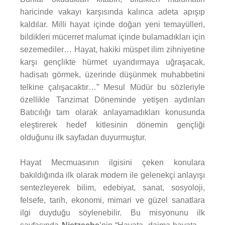
haricinde vakayı karşısında kalınca adeta apışıp
kaldılar. Milli hayat içinde doğan yeni temayülleri,
bildikleri mücerret malumat içinde bulamadıkları için
sezemediler… Hayat, hakiki müspet ilim zihniyetine
karşı gençlikte hürmet uyandırmaya uğraşacak,
hadisatı görmek, üzerinde düşünmek muhabbetini
telkine çalışacaktır…” Mesul Müdür bu sözleriyle
özellikle Tanzimat Döneminde yetişen aydınları
Batıcılığı tam olarak anlayamadıkları konusunda
eleştirerek hedef kitlesinin dönemin gençliği
olduğunu ilk sayfadan duyurmuştur.
Hayat Mecmuasının ilgisini çeken konulara
bakıldığında ilk olarak modern ile gelenekçi anlayışı
sentezleyerek bilim, edebiyat, sanat, sosyoloji,
felsefe, tarih, ekonomi, mimari ve güzel sanatlara
ilgi duyduğu söylenebilir. Bu misyonunu ilk