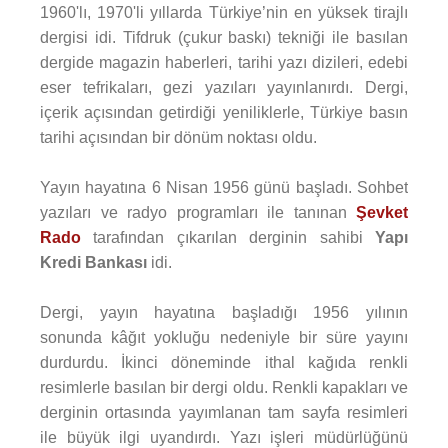
1960'lı, 1970'li yıllarda Türkiye’nin en yüksek tirajlı
dergisi idi. Tifdruk (çukur baskı) tekniği ile basılan
dergide magazin haberleri, tarihi yazı dizileri, edebi
eser tefrikaları, gezi yazıları yayınlanırdı. Dergi,
içerik açısından getirdiği yeniliklerle, Türkiye basın
tarihi açısından bir dönüm noktası oldu.
Yayın hayatına 6 Nisan 1956 günü başladı. Sohbet
yazıları ve radyo programları ile tanınan
Şevket
Rado
tarafından çıkarılan derginin sahibi
Yapı
Kredi Bankası
idi.
Dergi, yayın hayatına başladığı 1956 yılının
sonunda kâğıt yokluğu nedeniyle bir süre yayını
durdurdu. İkinci döneminde ithal kağıda renkli
resimlerle basılan bir dergi oldu. Renkli kapakları ve
derginin ortasında yayımlanan tam sayfa resimleri
ile büyük ilgi uyandırdı. Yazı işleri müdürlüğünü