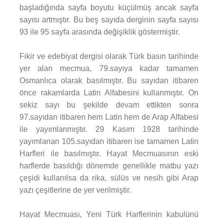
başladığında sayfa boyutu küçülmüş ancak sayfa
sayısı artmıştır. Bu beş sayıda derginin sayfa sayısı
93 ile 95 sayfa arasında değişiklik göstermiştir.
Fikir ve edebiyat dergisi olarak Türk basın tarihinde
yer alan mecmua, 79.sayıya kadar tamamen
Osmanlıca olarak basılmıştır. Bu sayıdan itibaren
önce rakamlarda Latin Alfabesini kullanmıştır. On
sekiz sayı bu şekilde devam ettikten sonra
97.sayıdan itibaren hem Latin hem de Arap Alfabesi
ile yayımlanmıştır. 29 Kasım 1928 tarihinde
yayımlanan 105.sayıdan itibaren ise tamamen Latin
Harfleri ile basılmıştır. Hayat Mecmuasının eski
harflerde basıldığı dönemde genellikle matbu yazı
çeşidi kullanılsa da rika, sülüs ve nesih gibi Arap
yazı çeşitlerine de yer verilmiştir.
Hayat Mecmuası, Yeni Türk Harflerinin kabulünü