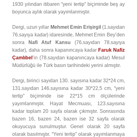
1930 yılından itibaren “yeni tertip” biçiminde beş ay
boyunca aylık olarak yayımlanmıştır.
Dergi, uzun yıllar
Mehmet Emin Erişirgil
(1.sayıdan
76.sayıya kadar) idaresinde, Mehmet Emin Bey’den
sonra
Nafi Atuf Kansu
(76.sayıdan 78.sayıya
kadar), daha sonra kapanıncaya kadar
Faruk Nafiz
Çamlıbel
’in (78.sayıdan kapanıncaya kadar) Mesul
Müdürlüğü ile Türk basın tarihindeki yerini almıştır.
Dergi, birinci sayıdan 130. sayısına kadar 32*24 cm,
131.sayıdan 146.sayısına kadar 30*22,5 cm, “yeni
tertip” biçiminde ise 22*15 cm ölçülerinde
yayımlanmıştır. Hayat Mecmuası, 123.sayısına
kadar toplam 20 sayfa olarak çıkmıştır. Sonrasında
bazen 16, bazen 24, bazen ise 32 sayfa olarak
okuyucuya sunulmuştur. Genel olarak 20 sayfa
olarak basılmıştır. “Yeni tertip” olarak yayımlanmaya