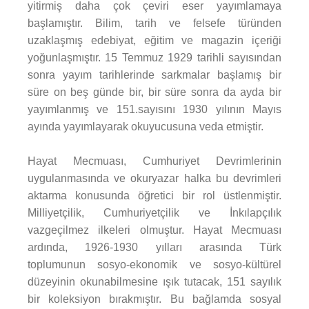
yitirmiş daha çok çeviri eser yayımlamaya
başlamıştır. Bilim, tarih ve felsefe türünden
uzaklaşmış edebiyat, eğitim ve magazin içeriği
yoğunlaşmıştır. 15 Temmuz 1929 tarihli sayısından
sonra yayım tarihlerinde sarkmalar başlamış bir
süre on beş günde bir, bir süre sonra da ayda bir
yayımlanmış ve 151.sayısını 1930 yılının Mayıs
ayında yayımlayarak okuyucusuna veda etmiştir.
Hayat Mecmuası, Cumhuriyet Devrimlerinin
uygulanmasında ve okuryazar halka bu devrimleri
aktarma konusunda öğretici bir rol üstlenmiştir.
Milliyetçilik, Cumhuriyetçilik ve İnkılapçılık
vazgeçilmez ilkeleri olmuştur. Hayat Mecmuası
ardında, 1926-1930 yılları arasında Türk
toplumunun sosyo-ekonomik ve sosyo-kültürel
düzeyinin okunabilmesine ışık tutacak, 151 sayılık
bir koleksiyon bırakmıştır. Bu bağlamda sosyal