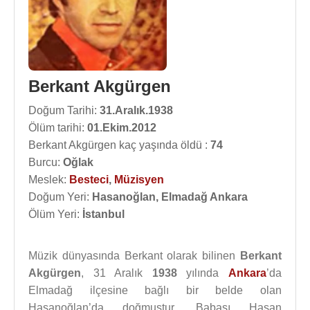
Berkant Akgürgen
Doğum Tarihi:
31.Aralık.1938
Ölüm tarihi:
01.Ekim.2012
Berkant Akgürgen kaç yaşında öldü :
74
Burcu:
Oğlak
Meslek:
Besteci
,
Müzisyen
Doğum Yeri:
Hasanoğlan, Elmadağ Ankara
Ölüm Yeri:
İstanbul
Müzik dünyasında Berkant olarak bilinen
Berkant
Akgürgen
, 31 Aralık
1938
yılında
Ankara
’da
Elmadağ ilçesine bağlı bir belde olan
Hasanoğlan’da doğmuştur. Babası Hasan