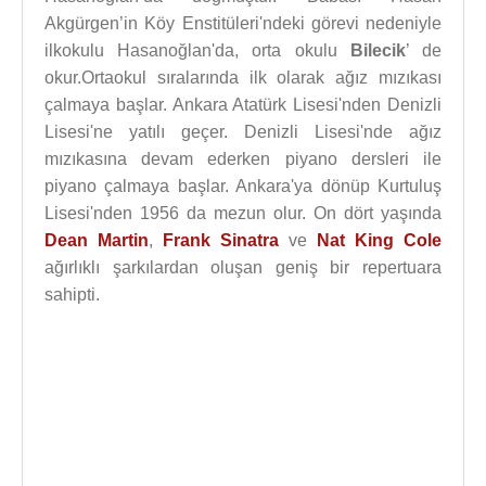
Akgürgen’in Köy Enstitüleri'ndeki görevi nedeniyle
ilkokulu Hasanoğlan'da, orta okulu
Bilecik
’ de
okur.Ortaokul sıralarında ilk olarak ağız mızıkası
çalmaya başlar. Ankara Atatürk Lisesi'nden Denizli
Lisesi'ne yatılı geçer. Denizli Lisesi'nde ağız
mızıkasına devam ederken piyano dersleri ile
piyano çalmaya başlar. Ankara'ya dönüp Kurtuluş
Lisesi'nden 1956 da mezun olur. On dört yaşında
Dean Martin
,
Frank Sinatra
ve
Nat King Cole
ağırlıklı şarkılardan oluşan geniş bir repertuara
sahipti.