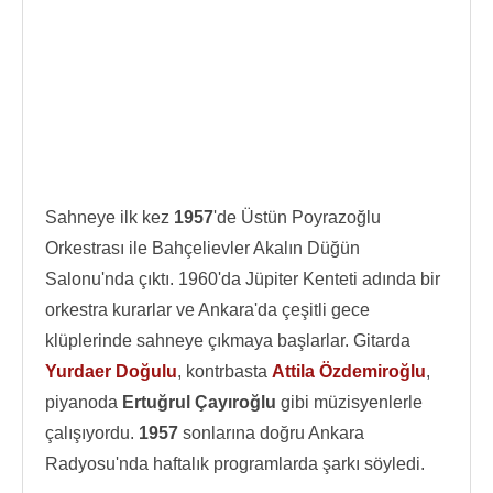
Sahneye ilk kez
1957
'de Üstün Poyrazoğlu
Orkestrası ile Bahçelievler Akalın Düğün
Salonu'nda çıktı. 1960'da Jüpiter Kenteti adında bir
orkestra kurarlar ve Ankara'da çeşitli gece
klüplerinde sahneye çıkmaya başlarlar. Gitarda
Yurdaer Doğulu
, kontrbasta
Attila Özdemiroğlu
,
piyanoda
Ertuğrul Çayıroğlu
gibi müzisyenlerle
çalışıyordu.
1957
sonlarına doğru Ankara
Radyosu'nda haftalık programlarda şarkı söyledi.