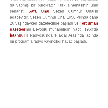
da yapmış bir bürokrattır. Türk sinemasının ünlü
senaristi
Safa Önal
Sezen Cumhur Önal'ın
ağabeyidir. Sezen Cumhur Önal 1958 yılında daha
20 yaşındayken gazeteciliğe başladı ve
Tercüman
gazetesi
'nin Beyoğlu muhabirliğini yaptı. 1960'da
İstanbul
İl Radyosu'nda 'Plaklar Arasında' adında
bir programla radyo yayıncılığı hayatı başladı.