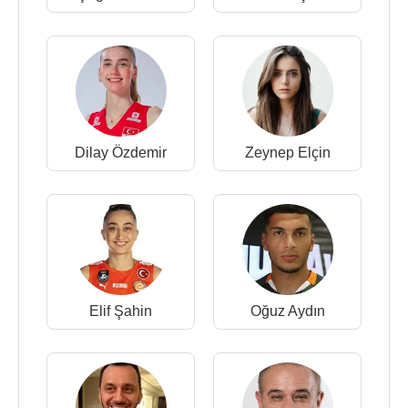
Dilay Özdemir
Zeynep Elçin
Elif Şahin
Oğuz Aydın