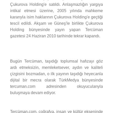
Çukurova Holding'e satıldı. Anlaşmazlığın yargıya
intikal etmesi üzerine, 2005 yılında mahkeme
kararıyla isim haklarının Çukurova Holding'e geçtiği
tescil edildi. Akşam ve Güneş'le birlikte Çukurova
Holding bünyesinde yayın yapan Tercüman
gazetesi 24 Haziran 2010 tarihinde tekrar kapandı.
Bugün Tercüman, taşıdığı toplumsal hafızayı göz
ardı etmeksizin, memleketsever, aydın ve kaliteli
çizgisini bozmadan, o ilk yayının taşıdığı heyecanla
dijital bir mecra olarak TürkMedya bünyesinde
tercuman.com adresinden okuyucularıyla
buluşmaya devam ediyor.
Tercüman.com, coğrafya, insan ve kültür ekseninde