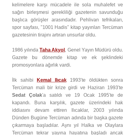
kelimelere karşı mücadele ile sola muhalefet ve
sağın birleşmesi gerekliliği gazetenin savunduğu
başlıca görüşler arasındadır. Pehlivan tefrikaları,
spor sayfası, "1001 Hadis" kitap yayınları Tercüman
gazetesinin tirajını artıran unsurlar oldu.
1986 yılında
Taha Akyol
, Genel Yayın Müdürü oldu.
Gazete bu dönemde kitap ve ek şeklindeki
promosyonlara ağırlık vardi.
İlk sahibi
Kemal Ilıcak
1993'te öldükten sonra
Tercüman mali bir krize girdi ve Haziran 1993'te
Sedat Çolak
'a satıldı ve 19 Ocak 1995'te de
kapandı. Buna karşılık, gazete üzerindeki hak
iddiasını devam ettiren Ilıcaklar, 2003 yılında
Dünden Bugüne Tercüman adında bir başka gazete
çıkarmaya başladılar. Aynı yıl Halka ve Olaylara
Tercüman tekrar yayına hayatına başladı ancak