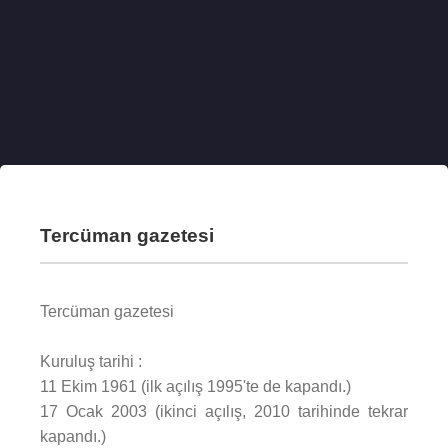
Tercüman gazetesi
Tercüman gazetesi
Kuruluş tarihi :
11 Ekim 1961 (ilk açılış 1995'te de kapandı.)
17 Ocak 2003 (ikinci açılış, 2010 tarihinde tekrar
kapandı.)