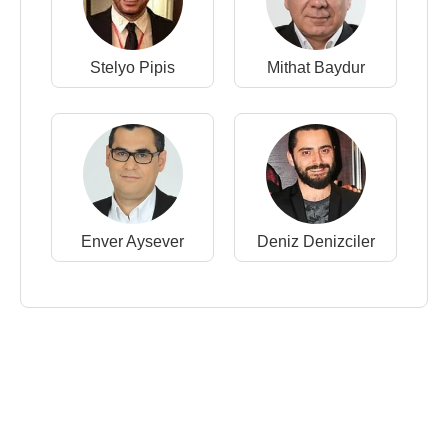
Stelyo Pipis
Mithat Baydur
Enver Aysever
Deniz Denizciler