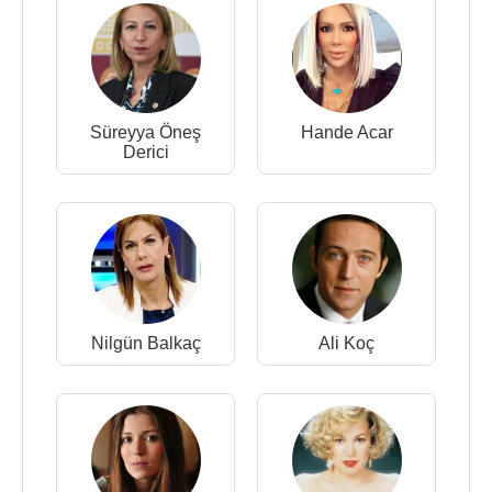
Süreyya Öneş
Hande Acar
Derici
Nilgün Balkaç
Ali Koç