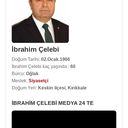
İbrahim Çelebi
Doğum Tarihi:
02.Ocak.1966
İbrahim Çelebi kaç yaşında :
60
Burcu:
Oğlak
Meslek:
Siyasetçi
Doğum Yeri:
Keskin ilçesi, Kırıkkale
İBRAHİM ÇELEBİ MEDYA 24 TE