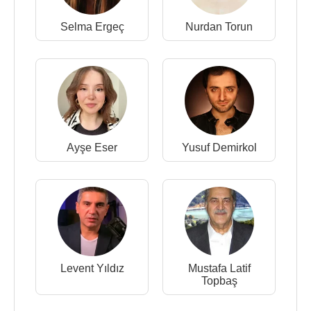
Selma Ergeç
Nurdan Torun
Ayşe Eser
Yusuf Demirkol
Levent Yıldız
Mustafa Latif
Topbaş