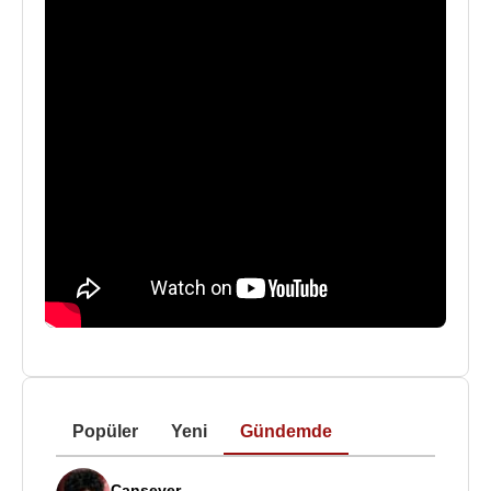
Popüler
Yeni
Gündemde
Cansever