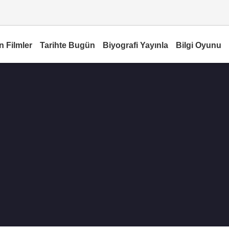
n Filmler
Tarihte Bugün
Biyografi Yayınla
Bilgi Oyunu