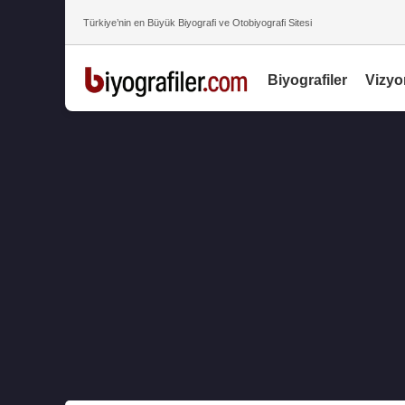
Türkiye’nin en Büyük Biyografi ve Otobiyografi Sitesi
Biyografiler
Vizyo