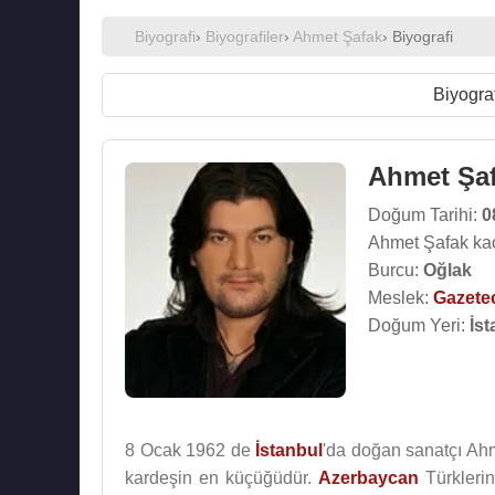
Biyografi
›
Biyografiler
›
Ahmet Şafak
› Biyografi
Biyograf
Ahmet Şa
Doğum Tarihi:
0
Ahmet Şafak ka
Burcu:
Oğlak
Meslek:
Gazete
Doğum Yeri:
İst
8 Ocak 1962 de
İstanbul
'da doğan sanatçı Ahm
kardeşin en küçüğüdür.
Azerbaycan
Türkleri