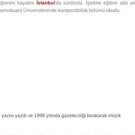
öğrenim hayatını
İstanbul
'da sürdürdü. İşletme eğitimi aldı a
servatuarı) Üniversitesinde kompozitörlük bölümü okudu.
 yazısı yazdı ve 1998 yılında gazeteciliği bırakarak müzik