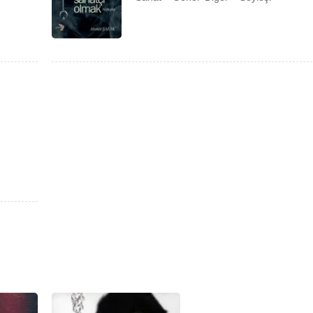
mlaşmak Çağdaşlaşmak (2012)