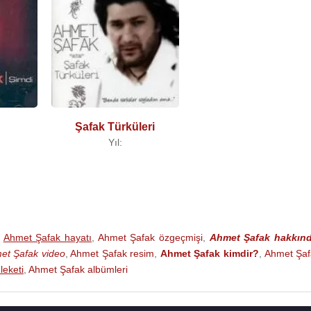
Şafak Türküleri
Yıl:
,
Ahmet Şafak hayatı
,
Ahmet Şafak özgeçmişi
,
Ahmet Şafak hakkın
et Şafak video
,
Ahmet Şafak resim
,
Ahmet Şafak kimdir?
,
Ahmet Şaf
eketi
,
Ahmet Şafak albümleri