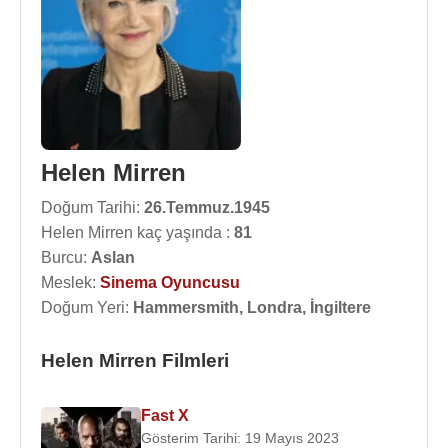
Helen Mirren
Doğum Tarihi:
26.Temmuz.1945
Helen Mirren kaç yaşında :
81
Burcu:
Aslan
Meslek:
Sinema Oyuncusu
Doğum Yeri:
Hammersmith, Londra, İngiltere
Helen Mirren Filmleri
Fast X
Gösterim Tarihi: 19 Mayıs 2023