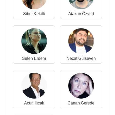
Sibel Kekilli
Atakan Özyurt
Selen Erdem
Necat Gülseven
Acun Ilıcalı
Canan Gerede