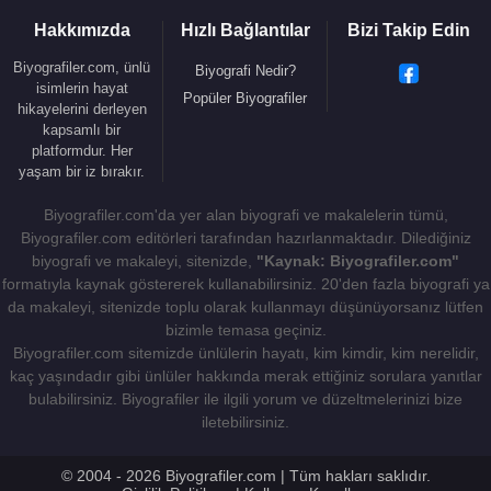
Kaynak:Biyografiler.com
Hakkımızda
Hızlı Bağlantılar
Bizi Takip Edin
Biyografiler.com, ünlü
Biyografi Nedir?
isimlerin hayat
Popüler Biyografiler
hikayelerini derleyen
kapsamlı bir
platformdur. Her
yaşam bir iz bırakır.
Biyografiler.com'da yer alan biyografi ve makalelerin tümü,
Biyografiler.com editörleri tarafından hazırlanmaktadır. Dilediğiniz
biyografi ve makaleyi, sitenizde,
"Kaynak: Biyografiler.com"
formatıyla kaynak göstererek kullanabilirsiniz. 20'den fazla biyografi ya
da makaleyi, sitenizde toplu olarak kullanmayı düşünüyorsanız lütfen
bizimle temasa geçiniz.
Biyografiler.com sitemizde ünlülerin hayatı, kim kimdir, kim nerelidir,
kaç yaşındadır gibi ünlüler hakkında merak ettiğiniz sorulara yanıtlar
bulabilirsiniz. Biyografiler ile ilgili yorum ve düzeltmelerinizi bize
iletebilirsiniz.
© 2004 - 2026 Biyografiler.com | Tüm hakları saklıdır.