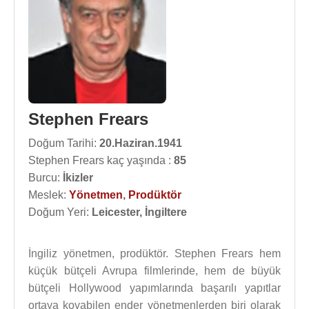
Stephen Frears
Doğum Tarihi:
20.Haziran.1941
Stephen Frears kaç yaşında :
85
Burcu:
İkizler
Meslek:
Yönetmen
,
Prodüktör
Doğum Yeri:
Leicester, İngiltere
İngiliz yönetmen, prodüktör. Stephen Frears hem
küçük bütçeli Avrupa filmlerinde, hem de büyük
bütçeli Hollywood yapımlarında başarılı yapıtlar
ortaya koyabilen ender yönetmenlerden biri olarak