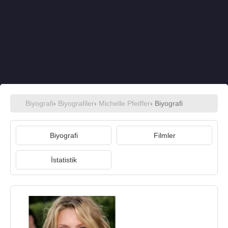
Biyografi
›
Biyografiler
›
Michelle Pfeiffer
› Biyografi
Biyografi
Filmler
İstatistik