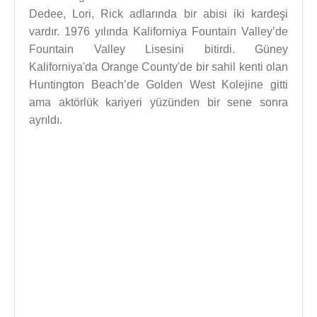
Dedee, Lori, Rick adlarında bir abisi iki kardeşi
vardır. 1976 yılında Kaliforniya Fountain Valley’de
Fountain Valley Lisesini bitirdi. Güney
Kaliforniya'da Orange County'de bir sahil kenti olan
Huntington Beach’de Golden West Kolejine gitti
ama aktörlük kariyeri yüzünden bir sene sonra
ayrıldı.