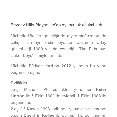
Beverly Hills Playhouse’da oyunculuk eğitimi aldı.
Michelle Pfeiffer, gençliğinde giyim mağazalarında
çalıştı. En iyi kadın oyuncu Oscarına aday
gösterildiği 1989 yılında çevirdiği “The FabuIous
Baker Boys” filmiyle tanındı.
Michelle Pfeiffer, Haziran 2012 yılından bu yana
vegan olmuştur.
Evlilikleri
:
1.eşi: Michelle Pfeiffer, aktör, yönetmen
Peter
Horton
ile 5 Ekim 1981'de evlendi, 1 Ekim 1988'de
boşandılar.
2.eşi:13 Kasım 1993 tarihinde yapımcı ve senaryo
yazarı
David E. Kelley
ile evlendi. Bu evliliğinden