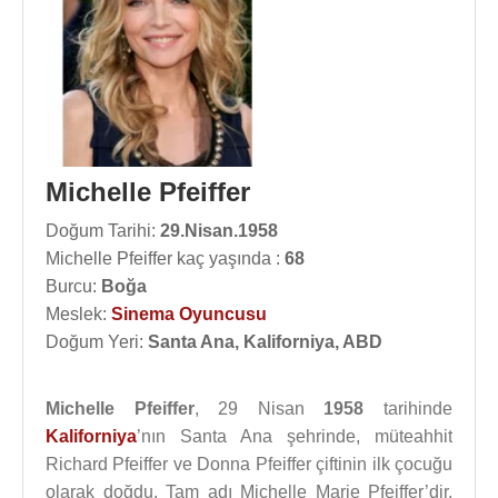
Michelle Pfeiffer
Doğum Tarihi:
29.Nisan.1958
Michelle Pfeiffer kaç yaşında :
68
Burcu:
Boğa
Meslek:
Sinema Oyuncusu
Doğum Yeri:
Santa Ana, Kaliforniya, ABD
Michelle Pfeiffer
, 29 Nisan
1958
tarihinde
Kaliforniya
’nın Santa Ana şehrinde, müteahhit
Richard Pfeiffer ve Donna Pfeiffer çiftinin ilk çocuğu
olarak doğdu. Tam adı Michelle Marie Pfeiffer’dir.