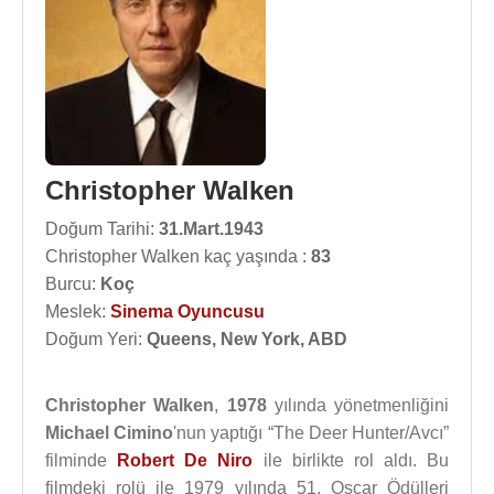
Christopher Walken
Doğum Tarihi:
31.Mart.1943
Christopher Walken kaç yaşında :
83
Burcu:
Koç
Meslek:
Sinema Oyuncusu
Doğum Yeri:
Queens, New York, ABD
Christopher Walken
,
1978
yılında yönetmenliğini
Michael Cimino
'nun yaptığı “The Deer Hunter/Avcı”
filminde
Robert De Niro
ile birlikte rol aldı. Bu
filmdeki rolü ile 1979 yılında 51. Oscar Ödülleri