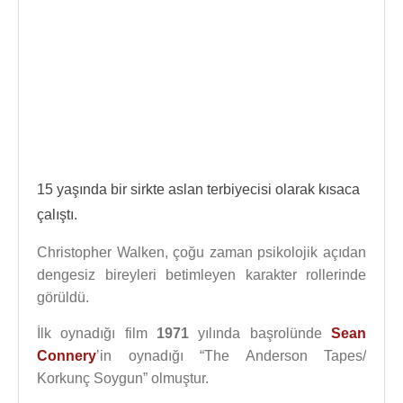
15 yaşında bir sirkte aslan terbiyecisi olarak kısaca
çalıştı.
Christopher Walken, çoğu zaman psikolojik açıdan
dengesiz bireyleri betimleyen karakter rollerinde
görüldü.
İlk oynadığı film
1971
yılında başrolünde
Sean
Connery
’in oynadığı “The Anderson Tapes/
Korkunç Soygun” olmuştur.