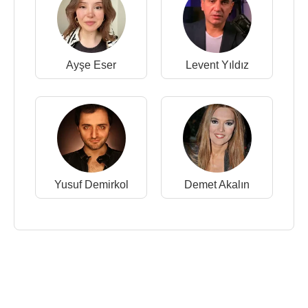
Ayşe Eser
Levent Yıldız
Yusuf Demirkol
Demet Akalın