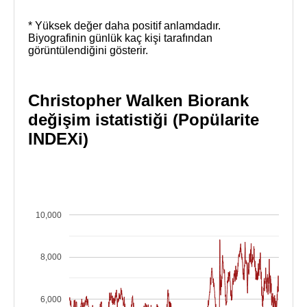
* Yüksek değer daha positif anlamdadır.
Biyografinin günlük kaç kişi tarafından
görüntülendiğini gösterir.
Christopher Walken Biorank
değişim istatistiği (Popülarite
INDEXi)
10,000
8,000
6,000