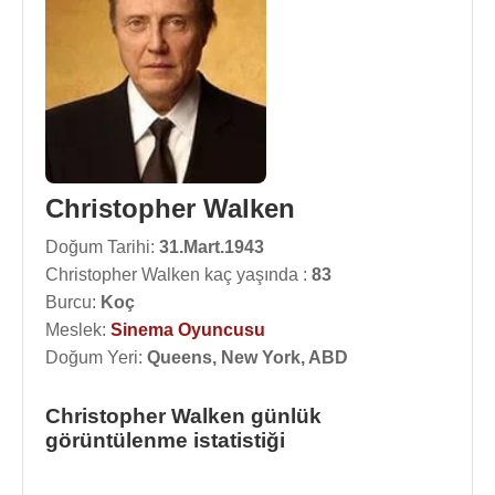
Christopher Walken
Doğum Tarihi:
31.Mart.1943
Christopher Walken kaç yaşında :
83
Burcu:
Koç
Meslek:
Sinema Oyuncusu
Doğum Yeri:
Queens, New York, ABD
Christopher Walken günlük
görüntülenme istatistiği