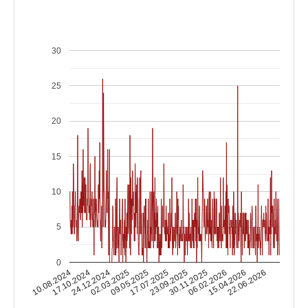
30
25
20
15
10
5
0
17.10.2024
06.02.2026
17.07.2025
24.12.2024
15.04.2026
23.09.2025
02.03.2025
10.08.2024
22.06.2026
30.11.2025
09.05.2025