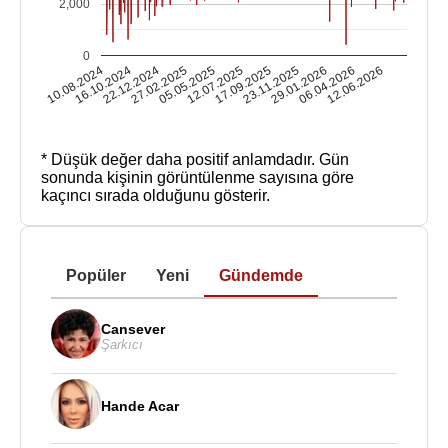
2,000
0
10.08.2024
16.10.2024
22.12.2024
27.02.2025
05.05.2025
12.07.2025
17.09.2025
23.11.2025
29.01.2026
06.04.2026
12.06.2026
* Düşük değer daha positif anlamdadır.
Gün
sonunda kişinin görüntülenme sayısına göre
kaçıncı sırada olduğunu gösterir.
Popüler
Yeni
Gündemde
Cansever
Şarkıcı
Hande Acar