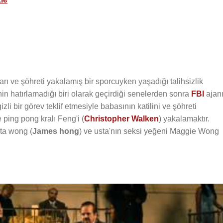
rı ve şöhreti yakalamış bir sporcuyken yaşadığı talihsizlik
in hatırlamadığı biri olarak geçirdiği senelerden sonra
FBI
ajan
izli bir görev teklif etmesiyle babasının katilini ve şöhreti
 ping pong kralı Feng'i (
Christopher Walken
) yakalamaktır.
ta wong (
James hong
) ve usta'nın seksi yeğeni Maggie Wong