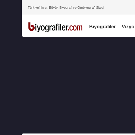
Türkiye’nin en Büyük Biyografi ve Otobiyografi Sitesi
Biyografiler
Vizyo