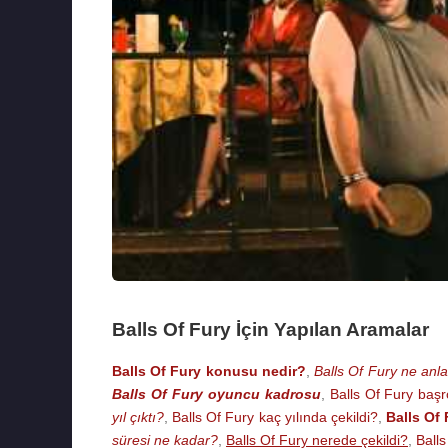
Balls Of Fury İçin Yapılan Aramalar
Balls Of Fury konusu nedir?
,
Balls Of Fury ne anla
Balls Of Fury oyuncu kadrosu
,
Balls Of Fury başr
yıl çıktı?
,
Balls Of Fury kaç yılında çekildi?
,
Balls Of
süresi ne kadar?
,
Balls Of Fury nerede çekildi?
,
Ball