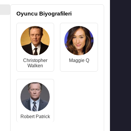
Oyuncu Biyografileri
Christopher
Maggie Q
Walken
Robert Patrick