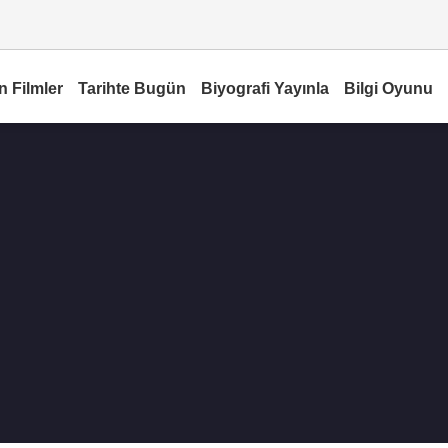
n Filmler
Tarihte Bugün
Biyografi Yayınla
Bilgi Oyunu