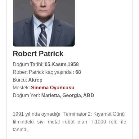
Robert Patrick
Doğum Tarihi:
05.Kasım.1958
Robert Patrick kaç yaşında :
68
Burcu:
Akrep
Meslek:
Sinema Oyuncusu
Doğum Yeri:
Marietta, Georgia, ABD
1991 yılında oynadığı “Terminator 2: Kıyamet Günü”
filmindeki sıvı metal robot olan T-1000 rolü ile
tanındı.