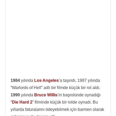
1984
yılında
Los Angeles
’a taşındı. 1987 yılında
“Warlords of Hell” adlı bir filmde küçük bir rol aldı.
1990
yılında
Bruce Willis
’in başrolünde oynadığı
“
Die Hard 2
” filminde küçük bir rolde oynadı. Bu
yıllarda faturalarını ödeyebilmek için barmen olarak