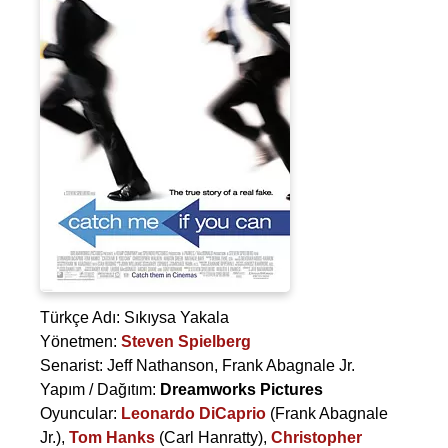
Türkçe Adı: Sıkıysa Yakala
Yönetmen:
Steven Spielberg
Senarist:
Jeff Nathanson
,
Frank Abagnale Jr.
Yapım / Dağıtım:
Dreamworks Pictures
Oyuncular:
Leonardo DiCaprio
(Frank Abagnale
Jr.),
Tom Hanks
(Carl Hanratty),
Christopher