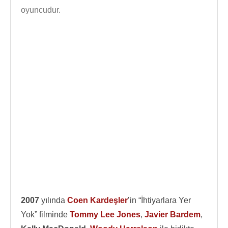
oyuncudur.
2007
yılında
Coen Kardeşler
’in “İhtiyarlara Yer
Yok” filminde
Tommy Lee Jones
,
Javier Bardem
,