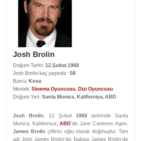
Josh Brolin
Doğum Tarihi:
12.Şubat.1968
Josh Brolin kaç yaşında :
58
Burcu:
Kova
Meslek:
Sinema Oyuncusu
,
Dizi Oyuncusu
Doğum Yeri:
Santa Monica, Kaliforniya, ABD
Josh Brolin
, 12 Şubat
1968
tarihinde Santa
Monica, Kaliforniya,
ABD
’de Jane Cameron Agee,
James Brolin
çiftinin oğlu olarak doğmuştur. Tam
adı Josh James Brolin’dır. Babası James Brolin’de