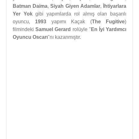
Batman Daima
,
Siyah Giyen Adamlar
,
İhtiyarlara
Yer Yok
gibi yapımlarda rol almış olan başarılı
oyuncu,
1993
yapımı Kaçak (
The Fugitive
)
filmindeki
Samuel Gerard
rolüyle "
En İyi Yardımcı
Oyuncu Oscarı
"nı kazanmıştır.