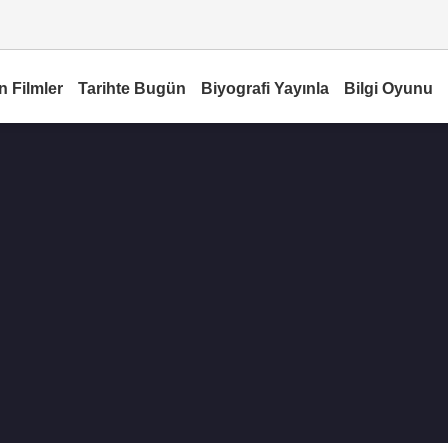
n Filmler
Tarihte Bugün
Biyografi Yayınla
Bilgi Oyunu