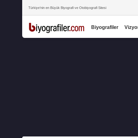
Türkiye’nin en Büyük Biyografi ve Otobiyografi Sitesi
Biyografiler
Vizyo