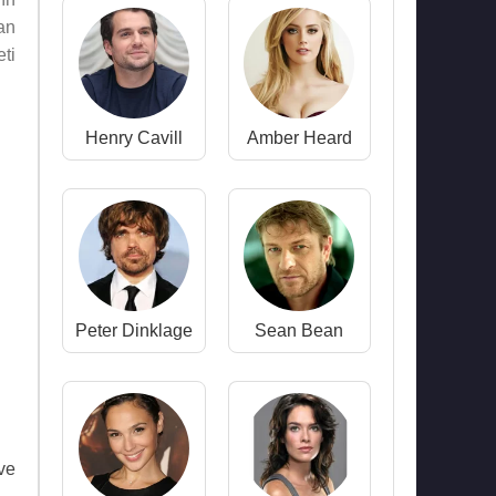
an
ti
Henry Cavill
Amber Heard
Peter Dinklage
Sean Bean
 ve