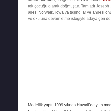
tek çocuğu olarak doğmuştur. Tam adı Joseph
ailesi Norwalk, Iowa’ya taşındılar ve annesi on
ve okuluna devam etme isteğiyle adaya geri dö
Modellik yaptı, 1999 yılında Hawaii’de yılın mo