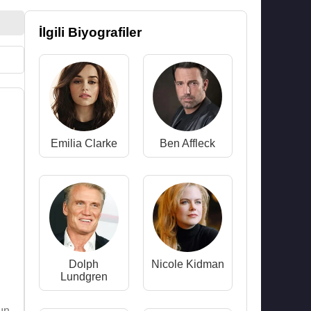
İlgili Biyografiler
Emilia Clarke
Ben Affleck
Dolph
Nicole Kidman
Lundgren
ın