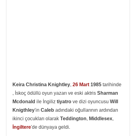
Keira Christina Knightley
,
26 Mart
1985
tarihinde
, İskoç ödüllü oyun yazarı ve eski aktris
Sharman
Mcdonald
ile İngiliz
tiyatro
ve dizi oyuncusu
Will
Knigthley
'in
Caleb
adındaki oğullarının ardından
ikinci çocukları olarak
Teddington
,
Middlesex
,
İngiltere
'de dünyaya geldi.