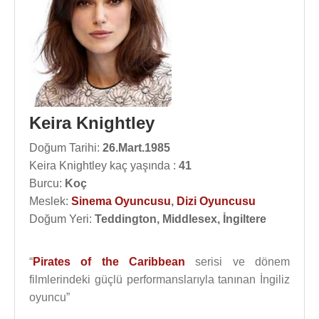
Keira Knightley
Doğum Tarihi:
26.Mart.1985
Keira Knightley kaç yaşında :
41
Burcu:
Koç
Meslek:
Sinema Oyuncusu
,
Dizi Oyuncusu
Doğum Yeri:
Teddington, Middlesex, İngiltere
“
Pirates of the Caribbean
serisi ve dönem
filmlerindeki güçlü performanslarıyla tanınan İngiliz
oyuncu”