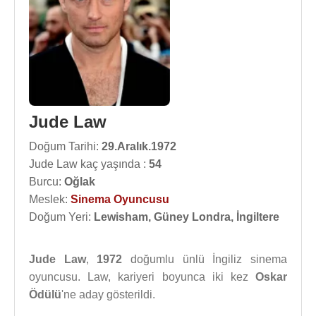
Jude Law
Doğum Tarihi:
29.Aralık.1972
Jude Law kaç yaşında :
54
Burcu:
Oğlak
Meslek:
Sinema Oyuncusu
Doğum Yeri:
Lewisham, Güney Londra, İngiltere
Jude Law
,
1972
doğumlu ünlü İngiliz sinema
oyuncusu. Law, kariyeri boyunca iki kez
Oskar
Ödülü
'ne aday gösterildi.