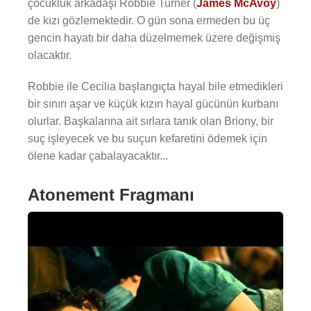
çocukluk arkadaşı Robbie Turner (
James McAvoy
)
de kızı gözlemektedir. O gün sona ermeden bu üç
gencin hayatı bir daha düzelmemek üzere değişmiş
olacaktır.
Robbie ile Cecilia başlangıçta hayal bile etmedikleri
bir sınırı aşar ve küçük kızın hayal gücünün kurbanı
olurlar. Başkalarına ait sırlara tanık olan Briony, bir
suç işleyecek ve bu suçun kefaretini ödemek için
ölene kadar çabalayacaktır...
Atonement Fragmanı