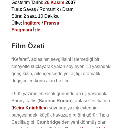
Gösterim Tarihi:
26 Kasım
2007
Türü: Savaş / Romantik / Dram
Süre: 2 saat, 10 Dakika
Ülke:
İngiltere
/
Fransa
Fragmanı İzle
Film Özeti
“Kefaret”, ablasının sevgilisini işlemediği bir
cinayetle suçlayarak yalan söyleyen 13 yaşındaki
genç kızın, aile içerisinde yol açtığı dramatik
değişimleri konu alan bir film...
1935 yazının en sıcak gününde on üç yaşındaki
Briony Tallis (
Saoirse Ronan
), ablası Cecilia’nın
(
Keira Knightley
) soyunup yazlık evlerinin
bahçesindeki küçük havuza girdiğini görür. Tıpkı
Cecilia gibi,
Cambridge
’den yeni dönmüş olan