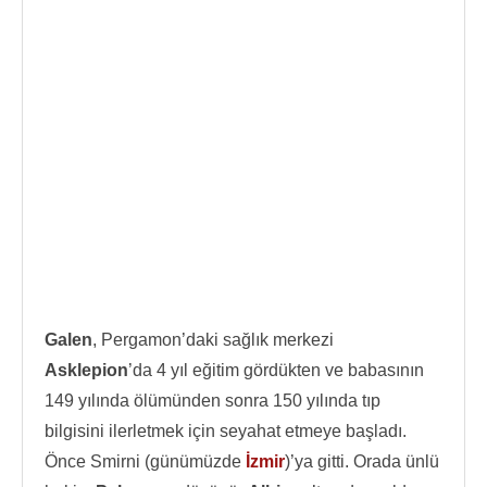
Galen
, Pergamon’daki sağlık merkezi
Asklepion
’da 4 yıl eğitim gördükten ve babasının
149 yılında ölümünden sonra 150 yılında tıp
bilgisini ilerletmek için seyahat etmeye başladı.
Önce Smirni (günümüzde
İzmir
)’ya gitti. Orada ünlü