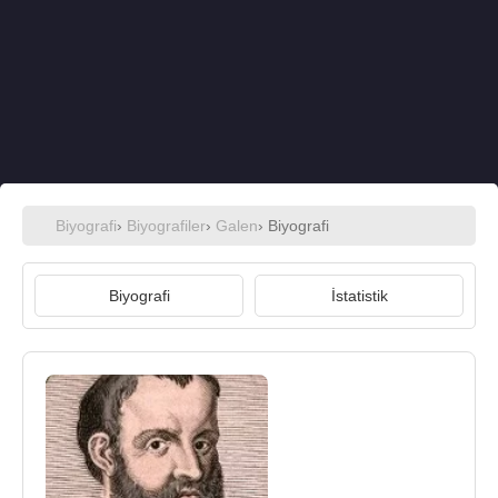
Biyografi
›
Biyografiler
›
Galen
› Biyografi
Biyografi
İstatistik