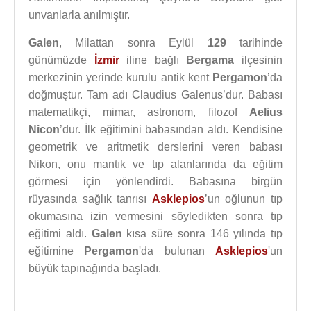
unvanlarla anılmıştır.
Galen
, Milattan sonra Eylül
129
tarihinde
günümüzde
İzmir
iline bağlı
Bergama
ilçesinin
merkezinin yerinde kurulu antik kent
Pergamon
’da
doğmuştur. Tam adı Claudius Galenus’dur. Babası
matematikçi, mimar, astronom, filozof
Aelius
Nicon
’dur. İlk eğitimini babasından aldı. Kendisine
geometrik ve aritmetik derslerini veren babası
Nikon, onu mantık ve tıp alanlarında da eğitim
görmesi için yönlendirdi. Babasına birgün
rüyasında sağlık tanrısı
Asklepios
’un oğlunun tıp
okumasına izin vermesini söyledikten sonra tıp
eğitimi aldı.
Galen
kısa süre sonra 146 yılında tıp
eğitimine
Pergamon
'da bulunan
Asklepios
'un
büyük tapınağında başladı.