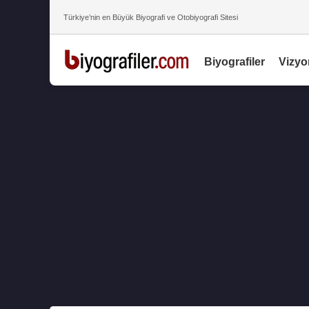
Türkiye’nin en Büyük Biyografi ve Otobiyografi Sitesi
Biyografiler
Vizyo