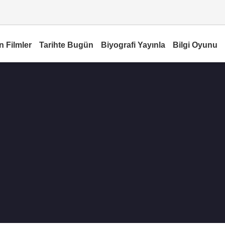
n Filmler
Tarihte Bugün
Biyografi Yayınla
Bilgi Oyunu