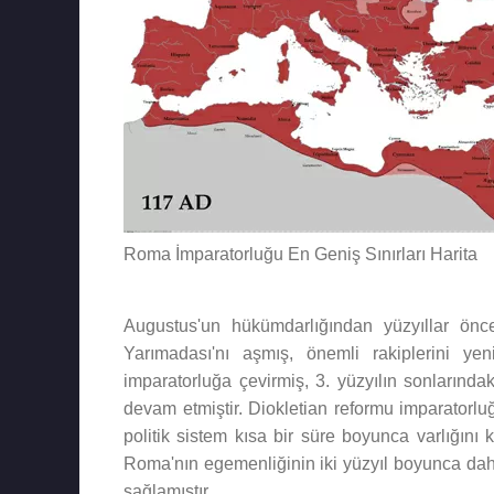
Roma İmparatorluğu En Geniş Sınırları Harita
Augustus'un hükümdarlığından yüzyıllar ön
Yarımadası'nı aşmış, önemli rakiplerini yen
imparatorluğa çevirmiş, 3. yüzyılın sonların
devam etmiştir. Diokletian reformu imparatorlu
politik sistem kısa bir süre boyunca varlığını
Roma'nın egemenliğinin iki yüzyıl boyunca da
sağlamıştır.