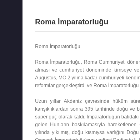
Roma İmparatorluğu
Roma İmparatorluğu
Roma İmparatorluğu, Roma Cumhuriyeti dönemin
alması ve cumhuriyet döneminde kimseye veri
Augustus, MÖ 2 yılına kadar cumhuriyeti kendin
reformlar gerçekleştirdi ve Roma İmparatorluğu
Uzun yıllar Akdeniz çevresinde hüküm süren
karışıklıklardan sonra 395 tarihinde doğu ve ba
süper güç olarak kaldı. İmparatorluğun batıdak
gelen Hunların baskılamasıyla hareketlenen 
yılında yıkılmış, doğu kısmıysa varlığını Do