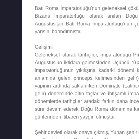
Batı Roma İmparatorluğu'nun geleneksel çöküş t
Bizans İmparatorluğu olarak anılan Doğu
Augustus'tan Batı Roma imparatorluğu'nun 
yarısını barındırmıştır.
Gelişimi
Geleneksel olarak tarihçiler, imparatorluğu P
Augustus'un iktidara gelmesinden Üçüncü Yüzyı
imparatorluğunun yıkılışına kadarki dönemi k
anlamına gelen princeps kelimesinden gelir)
yapının ardında saklanırken Dominate (Latin
gelir) döneminde altın taçlar ve ihtişamlı impa
dönemlerde tarihçiler aradaki farkın daha ince
süre devam ederek Doğu Roma dönemine kadar
günlerinden itibaren yaygın olmuştur.
Şehir devleti olarak ortaya çıkmış, Yunan şehir