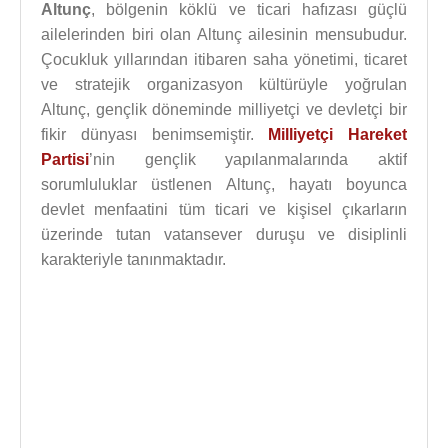
Altunç
, bölgenin köklü ve ticari hafızası güçlü
ailelerinden biri olan Altunç ailesinin mensubudur.
Çocukluk yıllarından itibaren saha yönetimi, ticaret
ve stratejik organizasyon kültürüyle yoğrulan
Altunç, gençlik döneminde milliyetçi ve devletçi bir
fikir dünyası benimsemiştir.
Milliyetçi Hareket
Partisi
’nin gençlik yapılanmalarında aktif
sorumluluklar üstlenen Altunç, hayatı boyunca
devlet menfaatini tüm ticari ve kişisel çıkarların
üzerinde tutan vatansever duruşu ve disiplinli
karakteriyle tanınmaktadır.