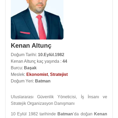
Kenan Altunç
Doğum Tarihi:
10.Eylül.1982
Kenan Altunç kaç yaşında :
44
Burcu:
Başak
Meslek:
Ekonomist
,
Stratejist
Doğum Yeri:
Batman
Uluslararası Güvenlik Yöneticisi, İş İnsanı ve
Stratejik Organizasyon Danışmanı
10 Eylül 1982 tarihinde
Batman
’da doğan
Kenan