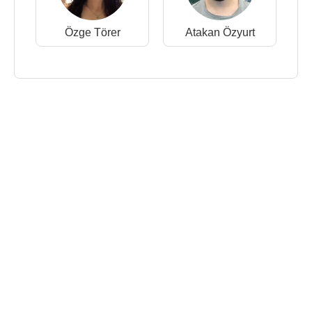
Özge Törer
Atakan Özyurt