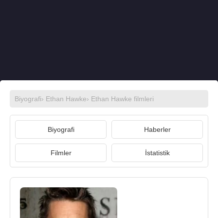
Biyografi
›
Ethan Hawke
›
Ethan Hawke filmleri
Biyografi
Haberler
Filmler
İstatistik