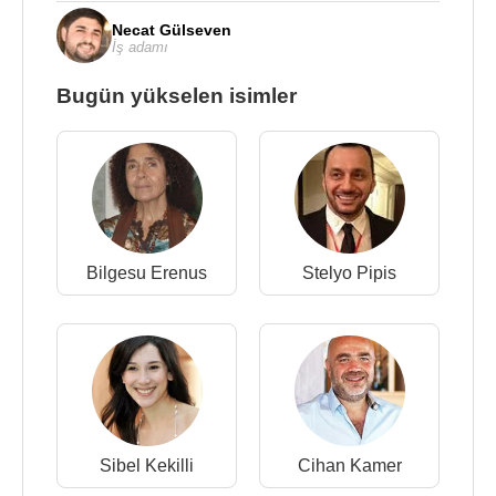
Necat Gülseven
İş adamı
Bugün yükselen isimler
Bilgesu Erenus
Stelyo Pipis
Sibel Kekilli
Cihan Kamer