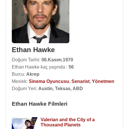
Ethan Hawke
Doğum Tarihi:
06.Kasım.1970
Ethan Hawke kaç yaşında :
56
Burcu:
Akrep
Meslek:
Sinema Oyuncusu
,
Senarist
,
Yönetmen
Doğum Yeri:
Austin, Teksas, ABD
Ethan Hawke Filmleri
Valerian and the City of a
Thousand Planets