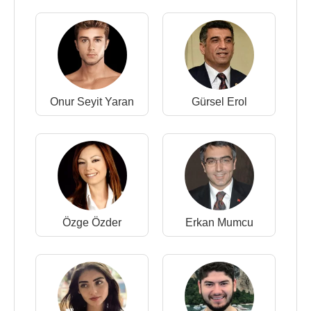
Onur Seyit Yaran
Gürsel Erol
Özge Özder
Erkan Mumcu