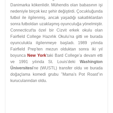
Danimarka kökenlidir. Mühendis olan babasının işi
nedeniyle birçok kez şehir değiştirdi. Çocukluğunda
futbol ile ilgilenmiş, ancak yaşadığı sakatlıklardan
sonra futboldan uzaklaşmış oyunculuğa yönelmiştir.
Connecticut'ta özel bir Cizvit erkek okulu olan
Fairfield College Hazırlık Okulu'na gitti ve burada
oyunculukla ilgilenmeye başladı. 1989 yılında
Fairfield Prep'ten mezun olduktan sonra iki yıl
boyunca
New York
'taki Bard College'a devam etti
ve 1991 yılında St. Louis'deki
Washington
Üniversitesi
'ne (WUSTL) transfer oldu ve burada
doğaçlama komedi grubu "Mama's Pot Roast"ın
kurucularından oldu.