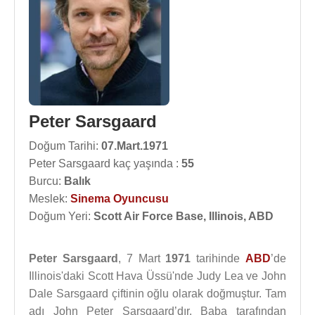
Peter Sarsgaard
Doğum Tarihi:
07.Mart.1971
Peter Sarsgaard kaç yaşında :
55
Burcu:
Balık
Meslek:
Sinema Oyuncusu
Doğum Yeri:
Scott Air Force Base, Illinois, ABD
Peter Sarsgaard
, 7 Mart
1971
tarihinde
ABD
’de
Illinois'daki Scott Hava Üssü'nde Judy Lea ve John
Dale Sarsgaard çiftinin oğlu olarak doğmuştur. Tam
adı John Peter Sarsgaard’dır. Baba tarafından