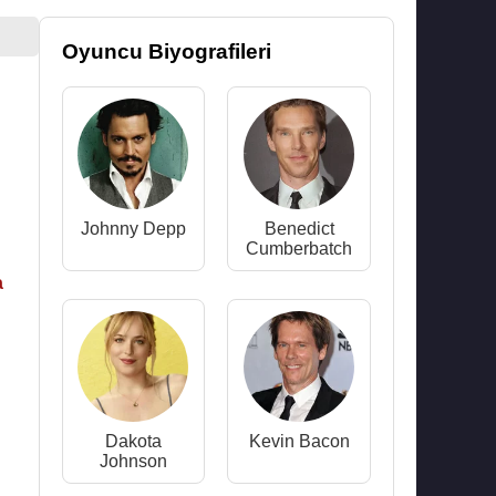
Oyuncu Biyografileri
Johnny Depp
Benedict
Cumberbatch
a
Dakota
Kevin Bacon
Johnson