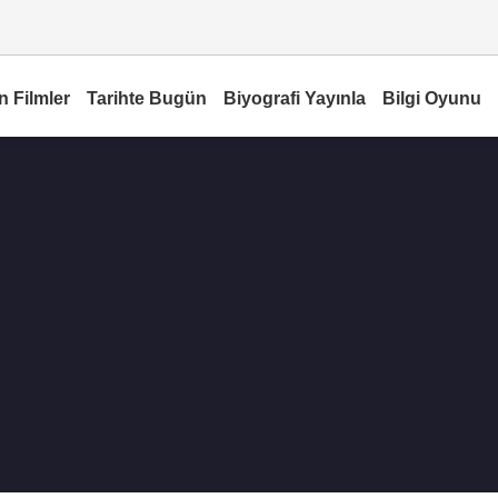
n Filmler
Tarihte Bugün
Biyografi Yayınla
Bilgi Oyunu