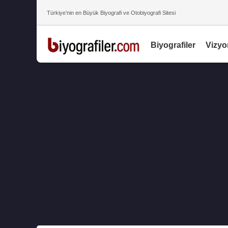
Türkiye’nin en Büyük Biyografi ve Otobiyografi Sitesi
Biyografiler
Vizyo