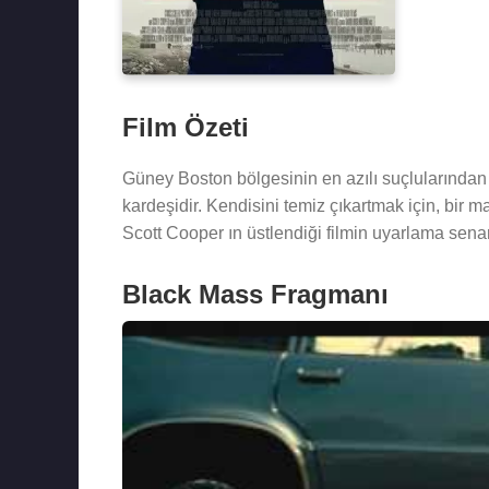
Film Özeti
Güney Boston bölgesinin en azılı suçlularında
kardeşidir. Kendisini temiz çıkartmak için, bir 
Scott Cooper ın üstlendiği filmin uyarlama sen
Black Mass Fragmanı