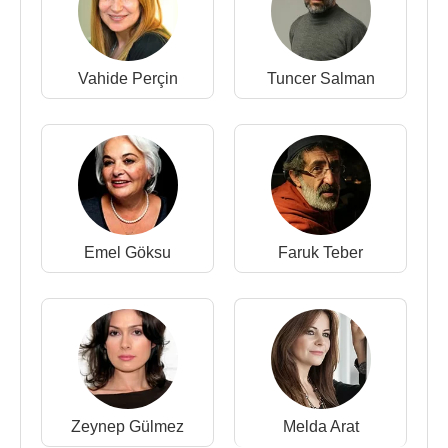
Vahide Perçin
Tuncer Salman
Emel Göksu
Faruk Teber
Zeynep Gülmez
Melda Arat