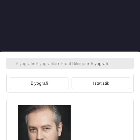
Biyografi
›
Biyografiler
›
Erdal Bilingen
› Biyografi
Biyografi
İstatistik