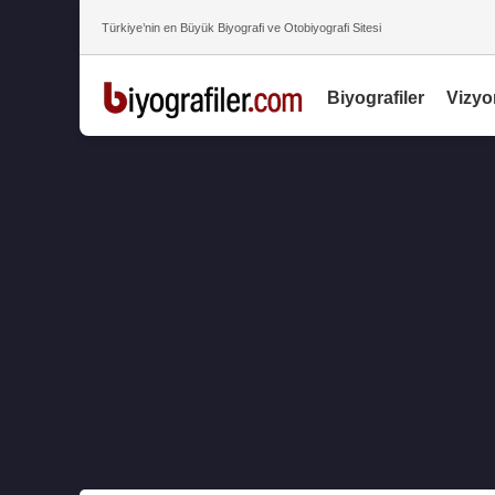
Türkiye’nin en Büyük Biyografi ve Otobiyografi Sitesi
Biyografiler
Vizyo