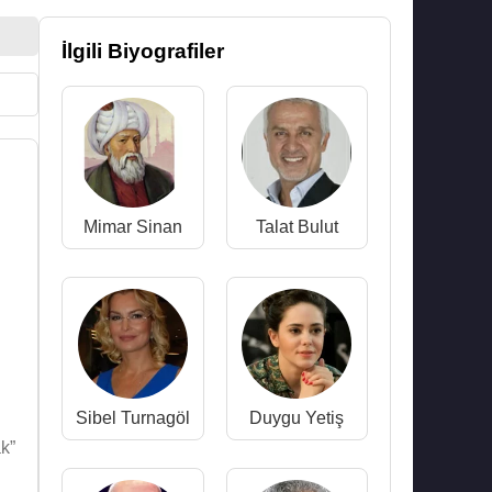
İlgili Biyografiler
Mimar Sinan
Talat Bulut
Sibel Turnagöl
Duygu Yetiş
k”