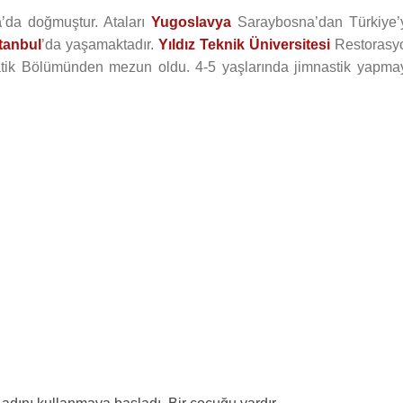
a
’da doğmuştur. Ataları
Yugoslavya
Saraybosna’dan Türkiye’
stanbul
’da yaşamaktadır.
Yıldız Teknik Üniversitesi
Restorasy
tik Bölümünden mezun oldu. 4-5 yaşlarında jimnastik yapma