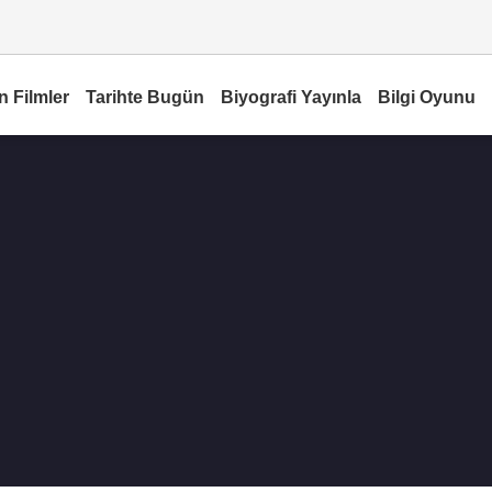
n Filmler
Tarihte Bugün
Biyografi Yayınla
Bilgi Oyunu