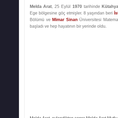
Melda Arat
, 25 Eylül
1970
tarihinde
Kütahy
Ege bölgesine göç etmişler. 8 yaşından beri
İ
Bölümü ve
Mimar Sinan
Üniversitesi Matema
başladı ve hep hayatının bir yerinde oldu.