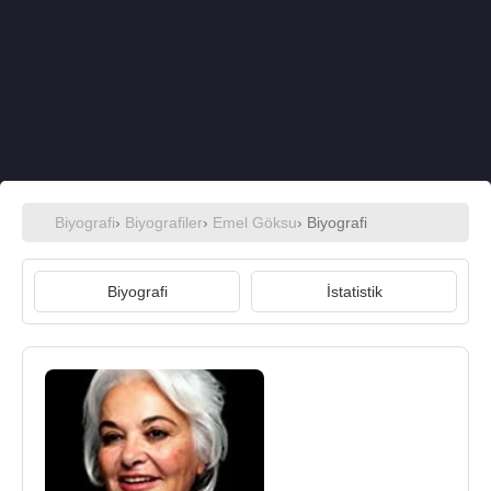
Biyografi
›
Biyografiler
›
Emel Göksu
› Biyografi
Biyografi
İstatistik