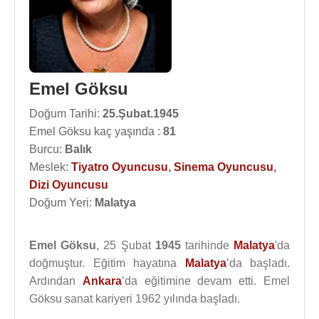
Emel Göksu
Doğum Tarihi:
25.Şubat.1945
Emel Göksu kaç yaşında :
81
Burcu:
Balık
Meslek:
Tiyatro Oyuncusu
,
Sinema Oyuncusu
,
Dizi Oyuncusu
Doğum Yeri:
Malatya
Emel Göksu
, 25 Şubat
1945
tarihinde
Malatya
'da
doğmuştur. Eğitim hayatına
Malatya
’da başladı.
Ardından
Ankara
’da eğitimine devam etti. Emel
Göksu sanat kariyeri 1962 yılında başladı.