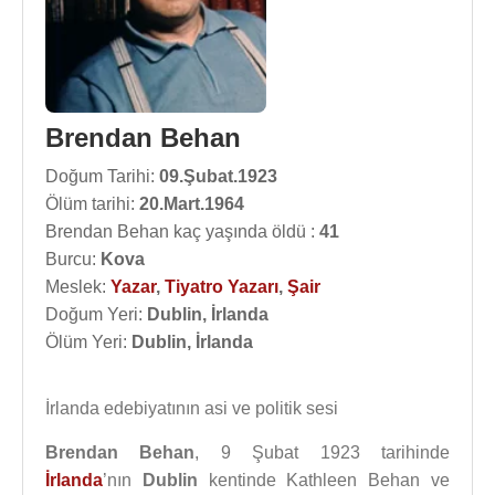
Brendan Behan
Doğum Tarihi:
09.Şubat.1923
Ölüm tarihi:
20.Mart.1964
Brendan Behan kaç yaşında öldü :
41
Burcu:
Kova
Meslek:
Yazar
,
Tiyatro Yazarı
,
Şair
Doğum Yeri:
Dublin, İrlanda
Ölüm Yeri:
Dublin, İrlanda
İrlanda edebiyatının asi ve politik sesi
Brendan Behan
, 9 Şubat 1923 tarihinde
İrlanda
’nın
Dublin
kentinde Kathleen Behan ve