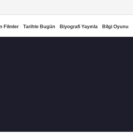
n Filmler
Tarihte Bugün
Biyografi Yayınla
Bilgi Oyunu