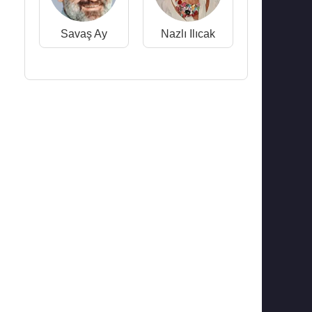
Savaş Ay
Nazlı Ilıcak