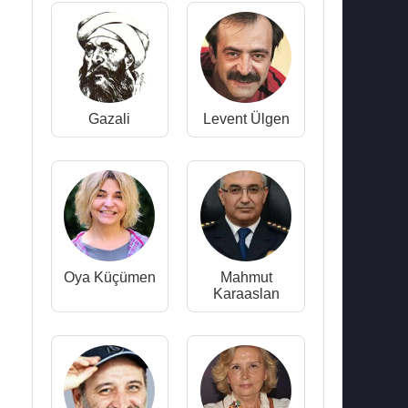
Gazali
Levent Ülgen
Oya Küçümen
Mahmut
Karaaslan