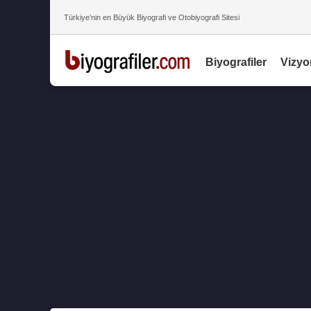
Türkiye’nin en Büyük Biyografi ve Otobiyografi Sitesi
Biyografiler
Vizyo