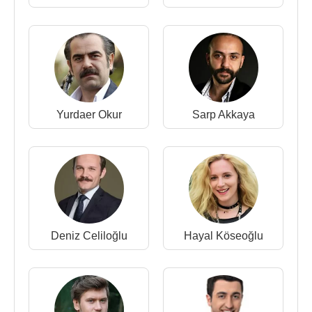
Yurdaer Okur
Sarp Akkaya
Deniz Celiloğlu
Hayal Köseoğlu