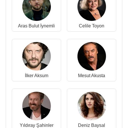
Aras Bulut İynemli
Celile Toyon
İlker Aksum
Mesut Akusta
Yıldıray Şahinler
Deniz Baysal