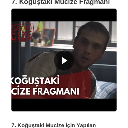
7. Koğuştaki Mucize Fragmanı
7. Koğuştaki Mucize İçin Yapılan