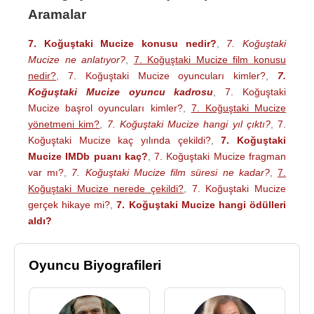
Aramalar
7. Koğuştaki Mucize konusu nedir?
,
7. Koğuştaki
Mucize ne anlatıyor?
,
7. Koğuştaki Mucize film konusu
nedir?
,
7. Koğuştaki Mucize oyuncuları kimler?
,
7.
Koğuştaki Mucize oyuncu kadrosu
,
7. Koğuştaki
Mucize başrol oyuncuları kimler?
,
7. Koğuştaki Mucize
yönetmeni kim?
,
7. Koğuştaki Mucize hangi yıl çıktı?
,
7.
Koğuştaki Mucize kaç yılında çekildi?
,
7. Koğuştaki
Mucize IMDb puanı kaç?
,
7. Koğuştaki Mucize fragman
var mı?
,
7. Koğuştaki Mucize film süresi ne kadar?
,
7.
Koğuştaki Mucize nerede çekildi?
,
7. Koğuştaki Mucize
gerçek hikaye mi?
,
7. Koğuştaki Mucize hangi ödülleri
aldı?
Oyuncu Biyografileri